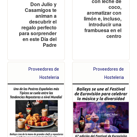
con leche de
Don Julio y
coco,
Casamigos te
aromatizar con
animan a
limón e, incluso,
descubrir el
introducir una
regalo perfecto
frambuesa en el
para sorprender
centro
en este Día del
Padre
Proveedores de
Proveedores de
Hosteleria
Hosteleria