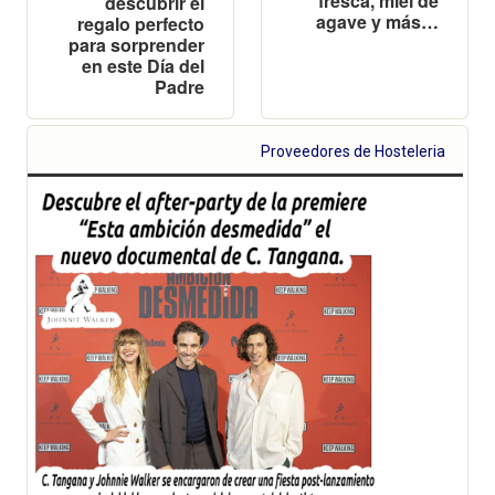
fresca, miel de
descubrir el
agave y más…
regalo perfecto
para sorprender
en este Día del
Padre
Proveedores de Hosteleria