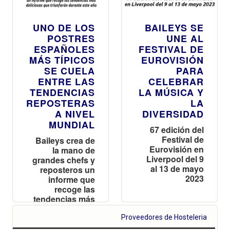
UNO DE LOS
BAILEYS SE
POSTRES
UNE AL
ESPAÑOLES
FESTIVAL DE
MÁS TÍPICOS
EUROVISIÓN
SE CUELA
PARA
ENTRE LAS
CELEBRAR
TENDENCIAS
LA MÚSICA Y
REPOSTERAS
LA
A NIVEL
DIVERSIDAD
MUNDIAL
67 edición del
Festival de
Baileys crea de
Eurovisión en
la mano de
Liverpool del 9
grandes chefs y
al 13 de mayo
reposteros un
2023
informe que
recoge las
tendencias más
deliciosas que
triunfarán
Proveedores de Hosteleria
durante este