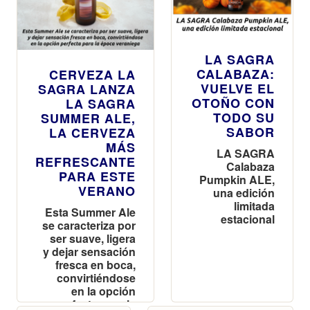
LA SAGRA
CALABAZA:
CERVEZA LA
VUELVE EL
SAGRA LANZA
OTOÑO CON
LA SAGRA
TODO SU
SUMMER ALE,
SABOR
LA CERVEZA
MÁS
LA SAGRA
REFRESCANTE
Calabaza
PARA ESTE
Pumpkin ALE,
VERANO
una edición
limitada
Esta Summer Ale
estacional
se caracteriza por
ser suave, ligera
y dejar sensación
fresca en boca,
convirtiéndose
en la opción
perfecta para la