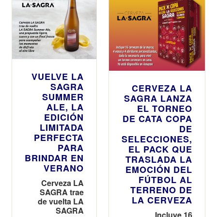
VUELVE LA
SAGRA
CERVEZA LA
SUMMER
SAGRA LANZA
ALE, LA
EL TORNEO
EDICIÓN
DE CATA COPA
LIMITADA
DE
PERFECTA
SELECCIONES,
PARA
EL PACK QUE
BRINDAR EN
TRASLADA LA
VERANO
EMOCIÓN DEL
FÚTBOL AL
Cerveza LA
TERRENO DE
SAGRA trae
LA CERVEZA
de vuelta LA
SAGRA
Incluye 16