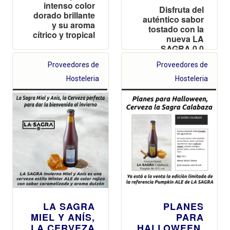
intenso color
Disfruta del
dorado brillante
auténtico sabor
y su aroma
tostado con la
cítrico y tropical
nueva LA
SAGRA 0,0
Proveedores de
Proveedores de
Hosteleria
Hosteleria
LA SAGRA
PLANES
MIEL Y ANÍS,
PARA
LA CERVEZA
HALLOWEEN,