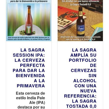
LA SAGRA
LA SAGRA
SESSION IPA:
AMPLÍA SU
LA CERVEZA
PORTFOLIO
PERFECTA
DE
PARA DAR LA
CERVEZAS
BIENVENIDA
SIN
A LA
ALCOHOL
PRIMAVERA
CON UNA
NUEVA
Esta cerveza de
REFERENCIA:
estilo India Pale
LA SAGRA
Ale (IPA)
TOSTADA 0,0
destaca por su