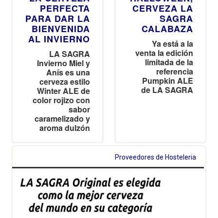
PERFECTA
CERVEZA LA
PARA DAR LA
SAGRA
BIENVENIDA
CALABAZA
AL INVIERNO
Ya está a la
venta la edición
LA SAGRA
limitada de la
Invierno Miel y
referencia
Anís es una
Pumpkin ALE
cerveza estilo
de LA SAGRA
Winter ALE de
color rojizo con
sabor
caramelizado y
aroma dulzón
Proveedores de Hosteleria