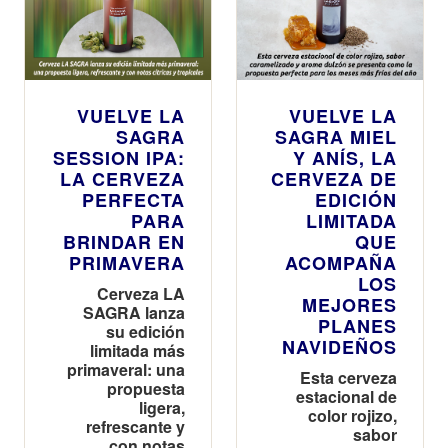
VUELVE LA
VUELVE LA
SAGRA
SAGRA MIEL
SESSION IPA:
Y ANÍS, LA
LA CERVEZA
CERVEZA DE
PERFECTA
EDICIÓN
PARA
LIMITADA
BRINDAR EN
QUE
PRIMAVERA
ACOMPAÑA
LOS
Cerveza LA
MEJORES
SAGRA lanza
PLANES
su edición
NAVIDEÑOS
limitada más
primaveral: una
Esta cerveza
propuesta
estacional de
ligera,
color rojizo,
refrescante y
sabor
con notas