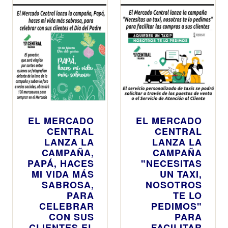
medianoche
actos hasta
final de año
EL MERCADO
EL MERCADO
CENTRAL
CENTRAL
LANZA LA
LANZA LA
CAMPAÑA,
CAMPAÑA
PAPÁ, HACES
"NECESITAS
MI VIDA MÁS
UN TAXI,
SABROSA,
NOSOTROS
PARA
TE LO
CELEBRAR
PEDIMOS"
CON SUS
PARA
CLIENTES EL
FACILITAR