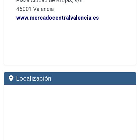
Plaza Ciudad de Brujas, s/n.
46001 Valencia
www.mercadocentralvalencia.es
Localización