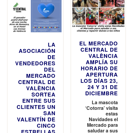
EL MERCADO
LA
CENTRAL DE
ASOCIACIÓN
VALÈNCIA
DE
AMPLÍA SU
VENDEDORES
HORARIO DE
DEL
APERTURA
MERCADO
LOS DÍAS 23,
CENTRAL DE
24 Y 31 DE
VALÈNCIA
DICIEMBRE
SORTEA
ENTRE SUS
La mascota
CLIENTES UN
‘Cotorra’ visita
SAN
estas
VALENTÍN DE
Navidades el
Mercado para
CINCO
saludar a sus
ESTRELLAS