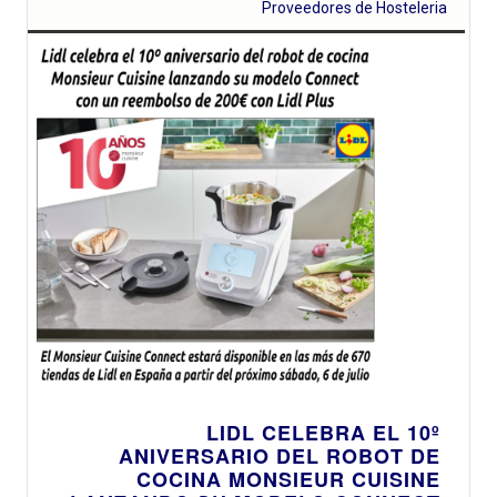
aparcamiento
Proveedores de Hosteleria
circular y
ofrecer una
nueva vida a los
plásticos
LIDL CELEBRA EL 10º
ANIVERSARIO DEL ROBOT DE
COCINA MONSIEUR CUISINE