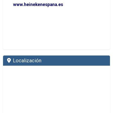
www.heinekenespana.es
Localización