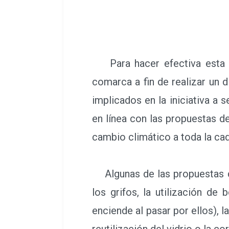
Para hacer efectiva esta ad
comarca a fin de realizar un d
implicados en la iniciativa 
en línea con las propuestas d
cambio climático a toda la cad
Algunas de las propuestas de
los grifos, la utilización de
enciende al pasar por ellos), l
reutilización del vidrio o la c