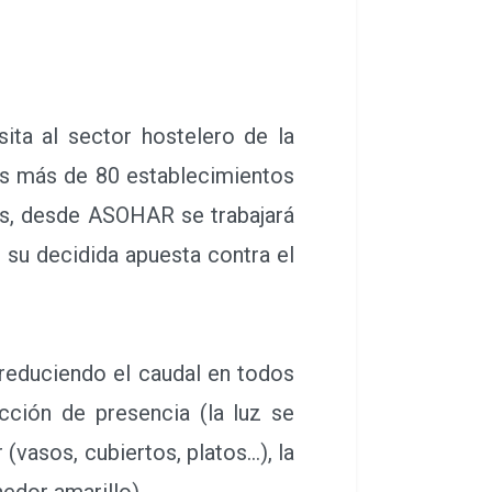
ta al sector hostelero de la
 los más de 80 establecimientos
ás, desde ASOHAR se trabajará
su decidida apuesta contra el
.
reduciendo el caudal en todos
ección de presencia (la luz se
 (vasos, cubiertos, platos…), la
nedor amarillo).