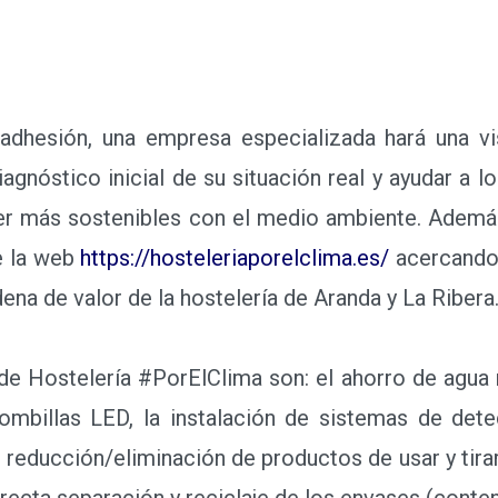
hesión, una empresa especializada hará una visi
iagnóstico inicial de su situación real y ayudar a
a ser más sostenibles con el medio ambiente. Adem
e la web
https://hosteleriaporelclima.es/
acercando 
ena de valor de la hostelería de Aranda y La Ribera
 Hostelería #PorElClima son: el ahorro de agua 
 bombillas LED, la instalación de sistemas de det
a reducción/eliminación de productos de usar y tirar
orrecta separación y reciclaje de los envases (conte