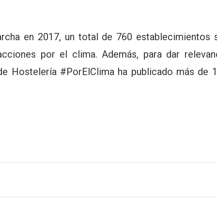
 en 2017, un total de 760 establecimientos se h
ciones por el clima. Además, para dar relevanci
b de Hostelería #PorElClima ha publicado más de 1