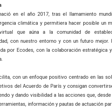
a
ió en el año 2017, tras el llamamiento mundi
ergencia climática y permitiera hacer posible un 
 virtual que aúna a la comunidad de estable
ad, con nuestro entorno y con un futuro mejor.
ada por Ecodes, con la colaboración estratégica y
a.
ita, con un enfoque positivo centrado en las so
etivos del Acuerdo de París y consigan convertir
ndo y dando visibilidad a las acciones que, desde l
erramientas, información y pautas de actuación par