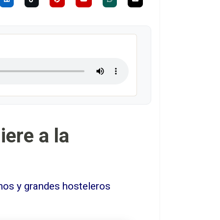
iere a la
anos y grandes hosteleros