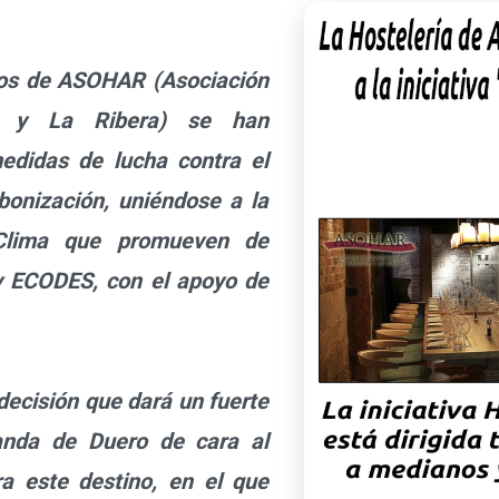
s de ASOHAR (Asociación
a y La Ribera) se han
edidas de lucha contra el
bonización, uniéndose a la
ElClima que promueven de
y ECODES, con el apoyo de
ecisión que dará un fuerte
anda de Duero de cara al
a este destino, en el que