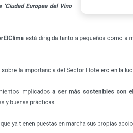
e ‘Ciudad Europea del Vino
orElClima
está dirigida tanto a pequeños como a m
 sobre la importancia del Sector Hotelero en la luc
mientos implicados
a ser más sostenibles con e
s y buenas prácticas.
 que ya tienen puestas en marcha sus propias accio