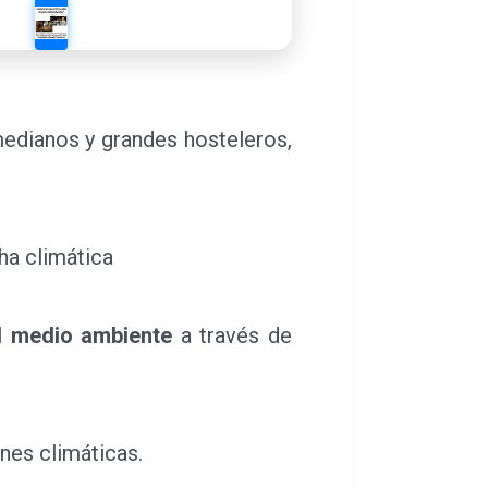
edianos y grandes hosteleros,
ha climática
l medio ambiente
a través de
nes climáticas.