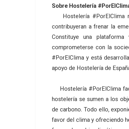
Sobre Hostelería #PorElClim
Hostelería #PorElClima nac
contribuyeran a frenar la em
Constituye una plataforma
comprometerse con la socied
#PorElClima y está desarroll
apoyo de Hostelería de Españ
Hostelería #PorElClima facil
hostelería se sumen a los obj
de carbono. Todo ello, exponie
favor del clima y ofreciendo h