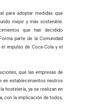
al para adoptar medidas que
mundo mejor y más sostenible.
cimientos que han decidido
 Forma parte de la Comunidad
 el impulso de Coca-Cola y el
luciones, que las empresas de
se en establecimientos neutros
a hostelería, ya se realizan en
a, con la implicación de todos,