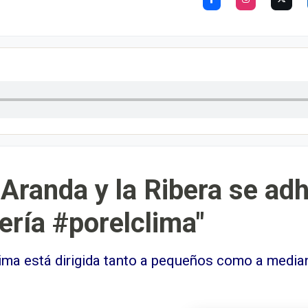
Aranda y la Ribera se adh
lería #porelclima"
lima está dirigida tanto a pequeños como a medi