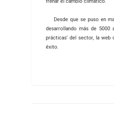
frenar el cambio climático.
Desde que se puso en marcha
desarrollando más de 5000 ac
prácticas’ del sector, la we
éxito.