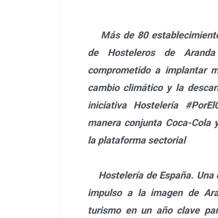
Más de 80 establecimiento
de Hosteleros de Arand
comprometido a implantar m
cambio climático y la descar
iniciativa Hostelería #Por
manera conjunta Coca-Cola 
la plataforma sectorial
Hostelería de España. Una d
impulso a la imagen de Ar
turismo en un año clave par