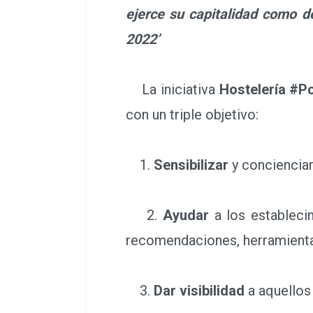
ejerce su capitalidad como d
2022’
La iniciativa
Hostelería #P
con un triple objetivo:
1.
Sensibilizar
y concienciar
2.
Ayudar
a los estableci
recomendaciones, herramienta
3.
Dar visibilidad
a aquellos