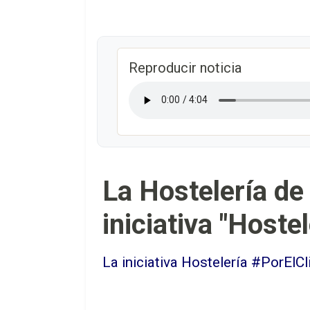
Reproducir noticia
La Hostelería de 
iniciativa "Hoste
La iniciativa Hostelería #PorElC