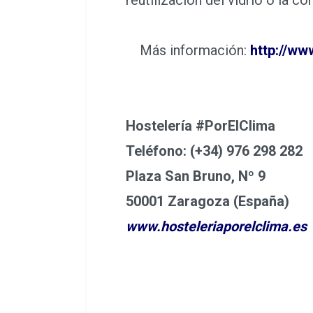
Más información:
http://ww
Hostelería #PorElClima
Teléfono: (+34) 976 298 282
Plaza San Bruno, Nº 9
50001 Zaragoza (España)
www.hosteleriaporelclima.es