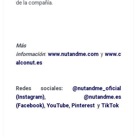
de la compañía.
Más
información
:
www.nutandme.com
y
www.c
alconut.es
Redes sociales:
@nutandme_oficial
(Instagram)
,
@nutandme.es
(Facebook)
,
YouTube
,
Pinterest
y
TikTok