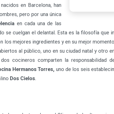
 nacidos en Barcelona, han
ombres, pero por una única
elencia
en cada una de las
o se cuelgan el delantal. Esta es la filosofía que 
on los mejores ingredientes y en su mejor momento 
biertos al público, uno en su ciudad natal y otro e
s dos cocineros comparten la responsabilidad d
cina Hermanos Torres,
uno de los seis estableci
alino
Dos Cielos
.