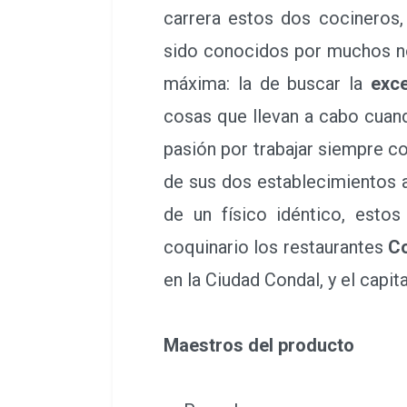
carrera estos dos cocineros,
sido conocidos por muchos n
máxima: la de buscar la
exc
cosas que llevan a cabo cuand
pasión por trabajar siempre c
de sus dos establecimientos a
de un físico idéntico, esto
coquinario los restaurantes
Co
en la Ciudad Condal, y el capit
Maestros del producto