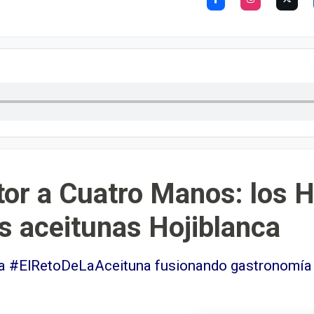
tor a Cuatro Manos: los 
s aceitunas Hojiblanca
 a #ElRetoDeLaAceituna fusionando gastronomía y