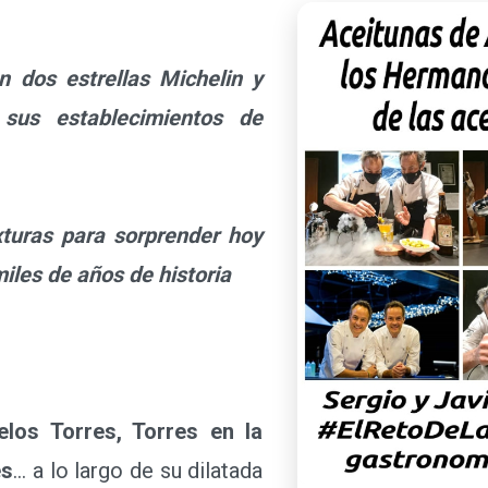
os estrellas Michelin y
 sus establecimientos de
uras para sorprender hoy
iles de años de historia
los Torres, Torres en la
es
… a lo largo de su dilatada