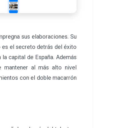
impregna sus elaboraciones. Su
es el secreto detrás del éxito
n la capital de España. Además
e mantener al más alto nivel
mientos con el doble macarrón