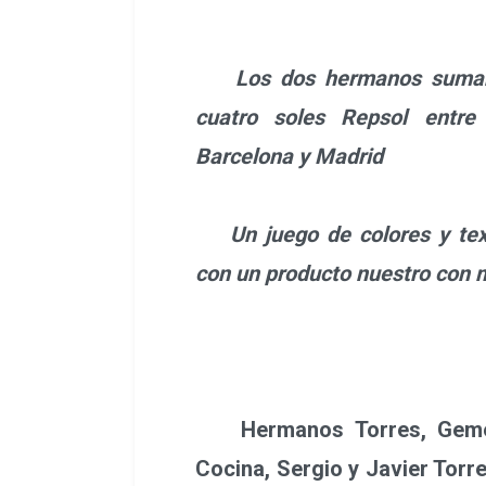
Los dos hermanos suman d
cuatro soles Repsol entre
Barcelona y Madrid
Un juego de colores y text
con un producto nuestro con m
Hermanos Torres, Geme
Cocina, Sergio y Javier Torr