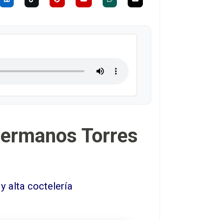
Hermanos Torres
 alta coctelería