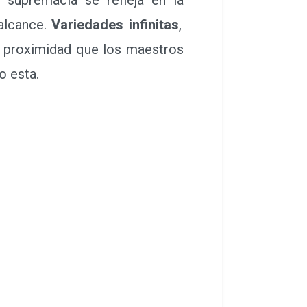
alcance.
Variedades infinitas
,
 proximidad que los maestros
mo esta.