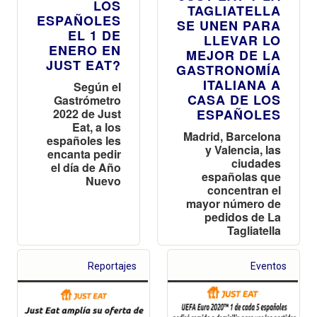
LOS
TAGLIATELLA
ESPAÑOLES
SE UNEN PARA
EL 1 DE
LLEVAR LO
ENERO EN
MEJOR DE LA
JUST EAT?
GASTRONOMÍA
ITALIANA A
Según el
CASA DE LOS
Gastrómetro
2022 de Just
ESPAÑOLES
Eat, a los
Madrid, Barcelona
españoles les
y Valencia, las
encanta pedir
ciudades
el día de Año
españolas que
Nuevo
concentran el
mayor número de
pedidos de La
Tagliatella
Reportajes
Eventos