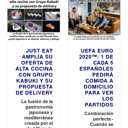
JUST EAT
UEFA EURO
AMPLÍA SU
2020™: 1 DE
OFERTA DE
CADA 5
ALTA COCINA
ESPAÑOLES
CON GRUPO
PEDIRÁ
KABUKI Y SU
COMIDA A
PROPUESTA
DOMICILIO
DE DELIVERY
PARA VER
LOS
La fusión de la
PARTIDOS
gastronomía
japonesa y
Combinación
mediterránea
perfecta -
creada por el
Cuando se