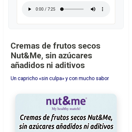
Cremas de frutos secos
Nut&Me, sin azúcares
añadidos ni aditivos
Un capricho «sin culpa» y con mucho sabor