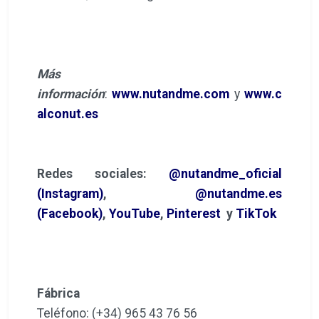
Más
información
:
www.nutandme.com
y
www.c
alconut.es
Redes sociales:
@nutandme_oficial
(Instagram)
,
@nutandme.es
(Facebook)
,
YouTube
,
Pinterest
y
TikTok
Fábrica
Teléfono: (+34) 965 43 76 56