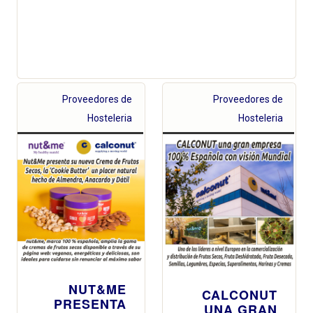
Proveedores de
Proveedores de
Hosteleria
Hosteleria
NUT&ME
CALCONUT
PRESENTA
UNA GRAN