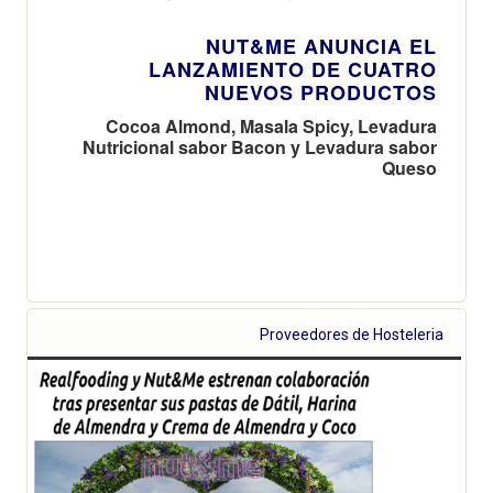
NUT&ME ANUNCIA EL
LANZAMIENTO DE CUATRO
NUEVOS PRODUCTOS
Cocoa Almond, Masala Spicy, Levadura
Nutricional sabor Bacon y Levadura sabor
Queso
Proveedores de Hosteleria