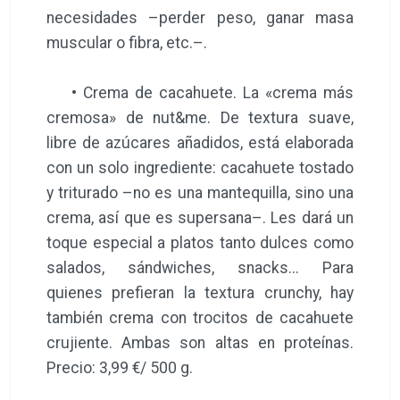
necesidades –perder peso, ganar masa
muscular o fibra, etc.–.
• Crema de cacahuete. La «crema más
cremosa» de nut&me. De textura suave,
libre de azúcares añadidos, está elaborada
con un solo ingrediente: cacahuete tostado
y triturado –no es una mantequilla, sino una
crema, así que es supersana–. Les dará un
toque especial a platos tanto dulces como
salados, sándwiches, snacks... Para
quienes prefieran la textura crunchy, hay
también crema con trocitos de cacahuete
crujiente. Ambas son altas en proteínas.
Precio: 3,99 €/ 500 g.