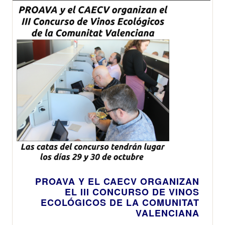
grandes
protagonistas
en sus
respectivas
categorías
PROAVA Y EL CAECV ORGANIZAN
EL III CONCURSO DE VINOS
ECOLÓGICOS DE LA COMUNITAT
VALENCIANA