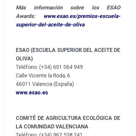
Más información sobre los ESAO
Awards:
www.esao.es/premios-escuela-
superior-del-aceite-de-oliva
ESAO (ESCUELA SUPERIOR DEL ACEITE DE
OLIVA)
Teléfono: (+34) 601 064 949
Calle Vicente la Roda, 6
46011 Valencia (España)
www.esao.es
COMITÉ DE AGRICULTURA ECOLÓGICA DE
LA COMUNIDAD VALENCIANA
Teléfono: (+34) 962 538 241