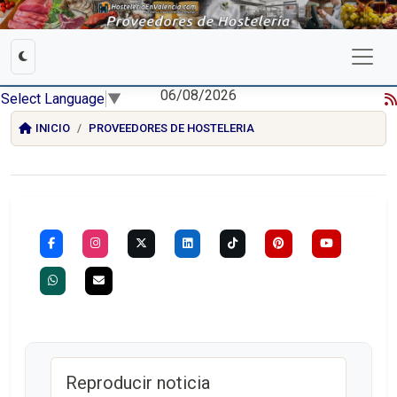
06/08/2026
Select Language
▼
INICIO
PROVEEDORES DE HOSTELERIA
Reproducir noticia