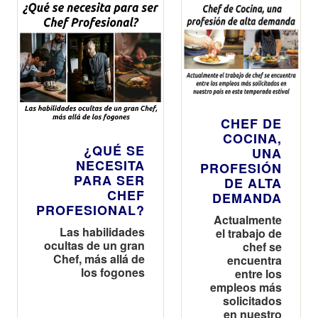
CHEF DE
COCINA,
¿QUÉ SE
UNA
NECESITA
PROFESIÓN
PARA SER
DE ALTA
CHEF
DEMANDA
PROFESIONAL?
Actualmente
Las habilidades
el trabajo de
ocultas de un gran
chef se
Chef, más allá de
encuentra
los fogones
entre los
empleos más
solicitados
en nuestro