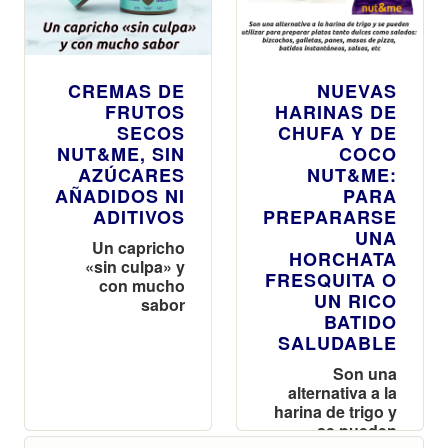
CREMAS DE
NUEVAS
FRUTOS
HARINAS DE
SECOS
CHUFA Y DE
NUT&ME, SIN
COCO
AZÚCARES
NUT&ME:
AÑADIDOS NI
PARA
ADITIVOS
PREPARARSE
UNA
Un capricho
HORCHATA
«sin culpa» y
FRESQUITA O
con mucho
UN RICO
sabor
BATIDO
SALUDABLE
Son una
alternativa a la
harina de trigo y
se pueden