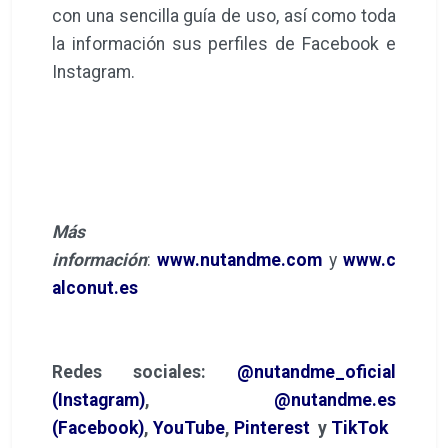
con una sencilla guía de uso, así como toda
la información sus perfiles de Facebook e
Instagram.
Más
información
:
www.nutandme.com
y
www.c
alconut.es
Redes sociales:
@nutandme_oficial
(Instagram)
,
@nutandme.es
(Facebook)
,
YouTube
,
Pinterest
y
TikTok