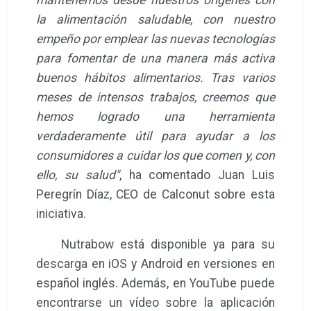
la alimentación saludable, con nuestro
empeño por emplear las nuevas tecnologías
para fomentar de una manera más activa
buenos hábitos alimentarios. Tras varios
meses de intensos trabajos, creemos que
hemos logrado una herramienta
verdaderamente útil para ayudar a los
consumidores a cuidar los que comen y, con
ello, su salud"
, ha comentado Juan Luis
Peregrín Díaz, CEO de Calconut sobre esta
iniciativa.
Nutrabow está disponible ya para su
descarga en iOS y Android en versiones en
español inglés. Además, en YouTube puede
encontrarse un vídeo sobre la aplicación