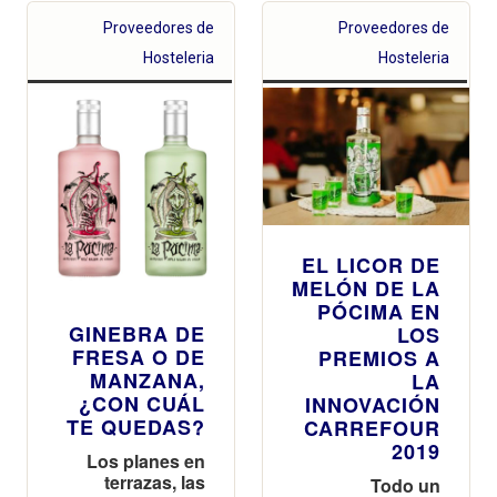
Proveedores de
Proveedores de
Hosteleria
Hosteleria
EL LICOR DE
MELÓN DE LA
PÓCIMA EN
GINEBRA DE
LOS
FRESA O DE
PREMIOS A
MANZANA,
LA
¿CON CUÁL
INNOVACIÓN
TE QUEDAS?
CARREFOUR
2019
Los planes en
terrazas, las
Todo un