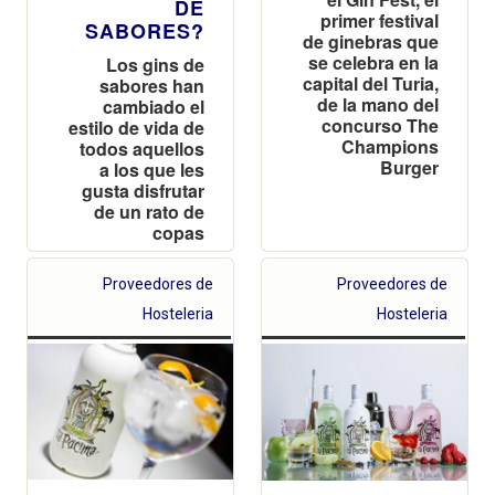
DE
primer festival
SABORES?
de ginebras que
se celebra en la
Los gins de
capital del Turia,
sabores han
de la mano del
cambiado el
concurso The
estilo de vida de
Champions
todos aquellos
Burger
a los que les
gusta disfrutar
de un rato de
copas
Proveedores de
Proveedores de
Hosteleria
Hosteleria