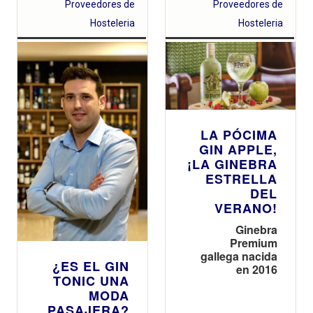
Proveedores de
Proveedores de
Hosteleria
Hosteleria
LA PÓCIMA
GIN APPLE,
¡LA GINEBRA
ESTRELLA
DEL
VERANO!
Ginebra
Premium
gallega nacida
¿ES EL GIN
en 2016
TONIC UNA
MODA
PASAJERA?