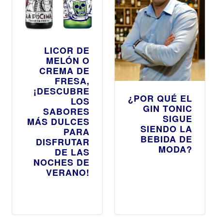
LICOR DE
MELÓN O
CREMA DE
FRESA,
¡DESCUBRE
¿POR QUÉ EL
LOS
GIN TONIC
SABORES
SIGUE
MÁS DULCES
SIENDO LA
PARA
BEBIDA DE
DISFRUTAR
MODA?
DE LAS
NOCHES DE
VERANO!