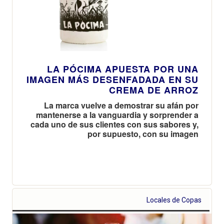
LA PÓCIMA APUESTA POR UNA
IMAGEN MÁS DESENFADADA EN SU
CREMA DE ARROZ
La marca vuelve a demostrar su afán por
mantenerse a la vanguardia y sorprender a
cada uno de sus clientes con sus sabores y,
por supuesto, con su imagen
Locales de Copas