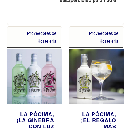
desapercibido para nadie
Proveedores de
Proveedores de
Hosteleria
Hosteleria
LA PÓCIMA,
LA PÓCIMA,
¡LA GINEBRA
¡EL REGALO
CON LUZ
MÁS