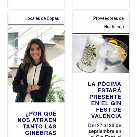
Locales de Copas
Proveedores de
Hosteleria
LA PÓCIMA
ESTARÁ
PRESENTE
EN EL GIN
FEST DE
¿POR QUÉ
VALENCIA
NOS ATRAEN
Del 27 al 30 de
TANTO LAS
septiembre en
GINEBRAS
el Gin Fest, el