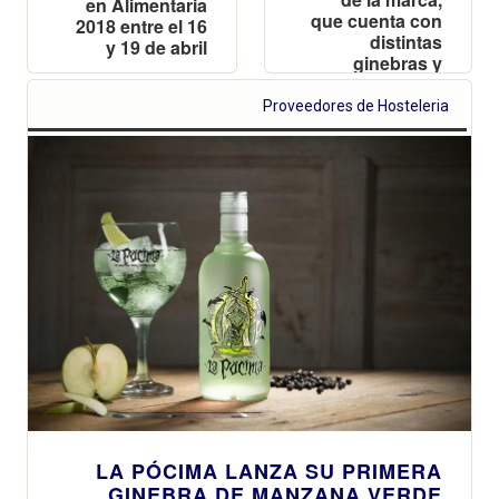
en Alimentaria
que cuenta con
2018 entre el 16
distintas
y 19 de abril
ginebras y
licores
Proveedores de Hosteleria
LA PÓCIMA LANZA SU PRIMERA
GINEBRA DE MANZANA VERDE