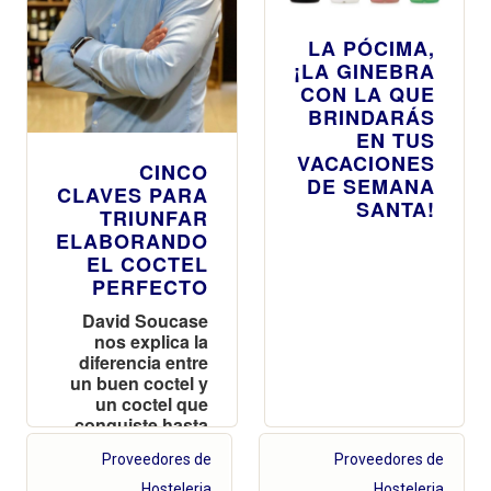
LA PÓCIMA,
¡LA GINEBRA
CON LA QUE
BRINDARÁS
EN TUS
VACACIONES
CINCO
DE SEMANA
CLAVES PARA
SANTA!
TRIUNFAR
ELABORANDO
EL COCTEL
PERFECTO
David Soucase
nos explica la
diferencia entre
un buen coctel y
un coctel que
conquiste hasta
los paladares
Proveedores de
Proveedores de
más exigentes
Hosteleria
Hosteleria