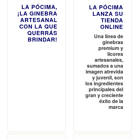
LA PÓCIMA,
LA PÓCIMA
¡LA GINEBRA
LANZA SU
ARTESANAL
TIENDA
CON LA QUE
ONLINE
QUERRÁS
Una línea de
BRINDAR!
ginebras
premium y
licores
artesanales,
sumados a una
imagen atrevida
y juvenil, son
los ingredientes
principales del
gran y creciente
éxito de la
marca