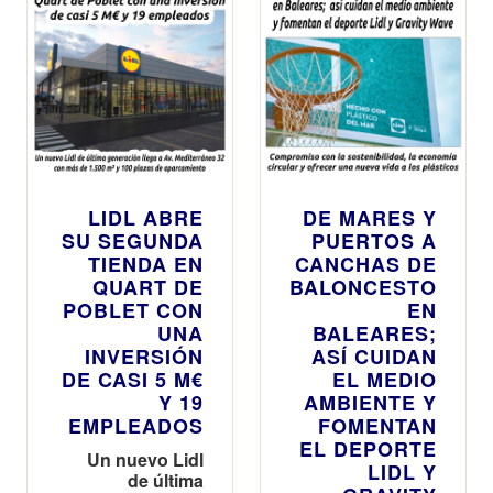
LIDL ABRE
DE MARES Y
SU SEGUNDA
PUERTOS A
TIENDA EN
CANCHAS DE
QUART DE
BALONCESTO
POBLET CON
EN
UNA
BALEARES;
INVERSIÓN
ASÍ CUIDAN
DE CASI 5 M€
EL MEDIO
Y 19
AMBIENTE Y
EMPLEADOS
FOMENTAN
EL DEPORTE
Un nuevo Lidl
LIDL Y
de última