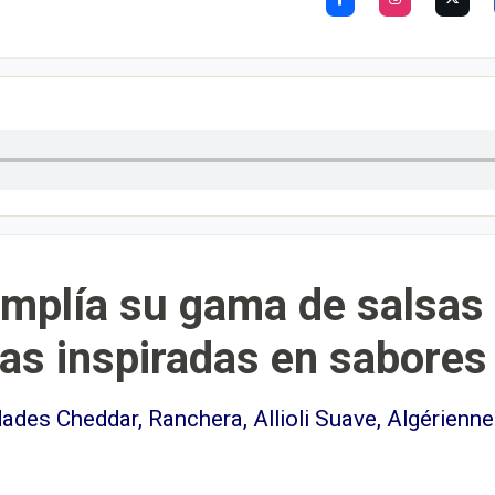
amplía su gama de salsas
as inspiradas en sabores
ades Cheddar, Ranchera, Allioli Suave, Algérienn