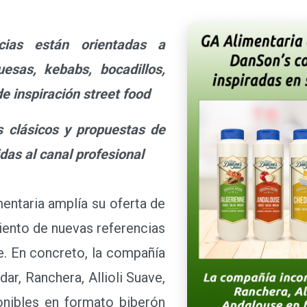
s están orientadas a
esas, kebabs, bocadillos,
de inspiración street food
clásicos y propuestas de
idas al canal profesional
ntaria amplía su oferta de
iento de nuevas referencias
ce. En concreto, la compañía
ar, Ranchera, Allioli Suave,
onibles en formato biberón