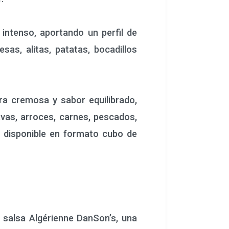
ntenso, aportando un perfil de
as, alitas, patatas, bocadillos
a cremosa y sabor equilibrado,
vas, arroces, carnes, pescados,
á disponible en formato cubo de
 salsa Algérienne DanSon’s, una