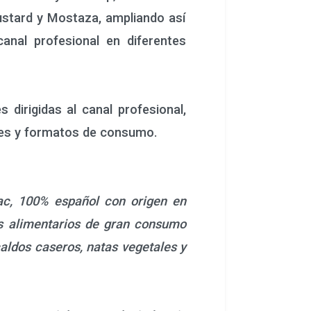
stard y Mostaza, ampliando así
anal profesional en diferentes
irigidas al canal profesional,
nes y formatos de consumo.
ac, 100% español con origen en
s alimentarios de gran consumo
aldos caseros, natas vegetales y