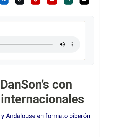
 DanSon’s con
 internacionales
e y Andalouse en formato biberón