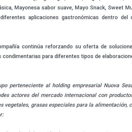
sica, Mayonesa sabor suave, Mayo Snack, Sweet Mu
 diferentes aplicaciones gastronómicas dentro del c
añía continúa reforzando su oferta de soluciones d
s condimentarias para diferentes tipos de elaboracio
po perteneciente al holding empresarial Nuova Ses
ndes actores del mercado internacional con producto
s vegetales, grasas especiales para la alimentación, c
r: