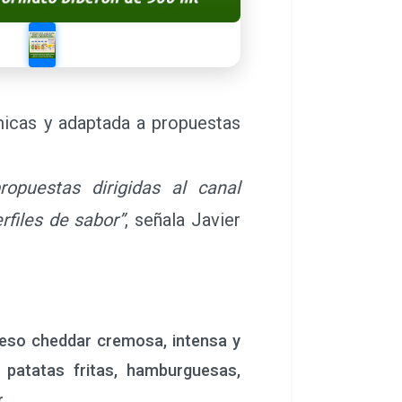
micas y adaptada a propuestas
opuestas dirigidas al canal
rfiles de sabor”
, señala Javier
ueso cheddar cremosa, intensa y
patatas fritas, hamburguesas,
.