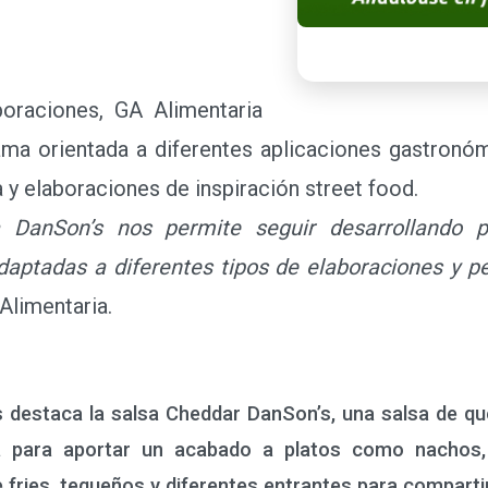
aciones, GA Alimentaria
ama orientada a diferentes aplicaciones gastronó
 y elaboraciones de inspiración street food.
DanSon’s nos permite seguir desarrollando pr
daptadas a diferentes tipos de elaboraciones y pe
 Alimentaria.
s destaca la salsa Cheddar DanSon’s, una salsa de q
a para aportar un acabado a platos como nachos, 
 fries, tequeños y diferentes entrantes para compartir