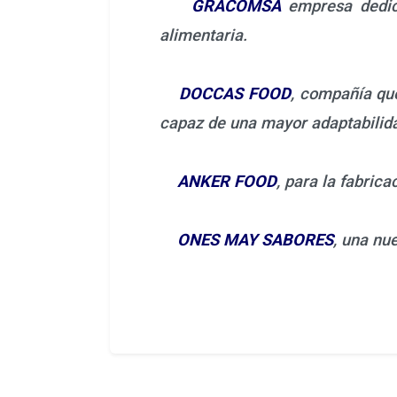
GRACOMSA
empresa dedica
alimentaria.
DOCCAS FOOD
, compañía que
capaz de una mayor adaptabilida
ANKER FOOD
, para la fabric
ONES MAY SABORES
, una nu