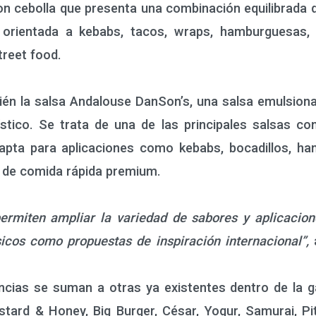
 cebolla que presenta una combinación equilibrada d
orientada a kebabs, tacos, wraps, hamburguesas, bo
treet food.
 la salsa Andalouse DanSon’s, una salsa emulsiona
tico. Se trata de una de las principales salsas co
apta para aplicaciones como kebabs, bocadillos, ha
as de comida rápida premium.
permiten ampliar la variedad de sabores y aplicacio
sicos como propuestas de inspiración internacional”,
a
ncias se suman a otras ya existentes dentro de la g
stard & Honey, Big Burger, César, Yogur, Samurai, P