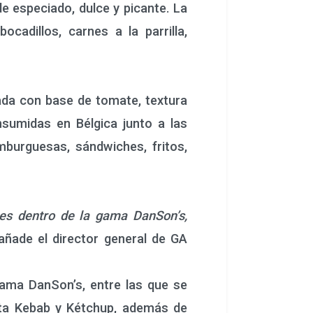
e especiado, dulce y picante. La
cadillos, carnes a la parrilla,
da con base de tomate, textura
nsumidas en Bélgica junto a las
mburguesas, sándwiches, fritos,
nes dentro de la gama DanSon’s,
ñade el director general de GA
ama DanSon’s, entre las que se
ita Kebab y Kétchup, además de