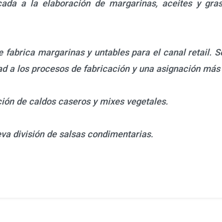
da a la elaboración de margarinas, aceites y grasa
 fabrica margarinas y untables para el canal retail. Se
d a los procesos de fabricación y una asignación más 
ación de caldos caseros y mixes vegetales.
eva división de salsas condimentarias.