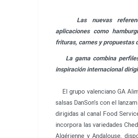
Las nuevas referencia
aplicaciones como hamburgu
frituras, carnes y propuestas 
La gama combina perfiles 
inspiración internacional dirig
El grupo valenciano GA Alime
salsas DanSon’s con el lanzam
dirigidas al canal Food Servi
incorpora las variedades Chedd
Algérienne y Andalouse, disp