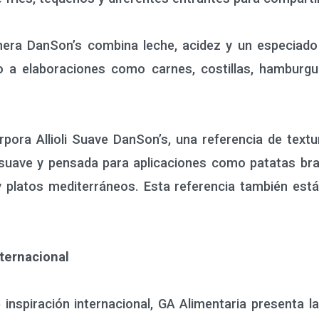
ra DanSon’s combina leche, acidez y un especiado i
o a elaboraciones como carnes, costillas, hamburgues
ra Allioli Suave DanSon’s, una referencia de textur
suave y pensada para aplicaciones como patatas bra
y platos mediterráneos. Esta referencia también est
ternacional
spiración internacional, GA Alimentaria presenta la