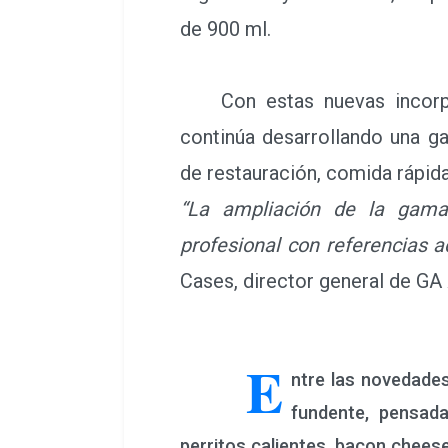
de 900 ml.
Con estas nuevas incorpor
continúa desarrollando una g
de restauración, comida rápida
“La ampliación de la gama 
profesional con referencias a
Cases, director general de GA
E
ntre las novedade
fundente, pensad
perritos calientes, bacon cheese