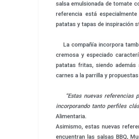
salsa emulsionada de tomate con
referencia está especialmente 
patatas y tapas de inspiración s
La compañía incorpora también
cremosa y especiado caracterís
patatas fritas, siendo además 
carnes a la parrilla y propuest
“Estas nuevas referencias 
incorporando tanto perfiles clá
Alimentaria.
Asimismo, estas nuevas refere
encuentran las salsas BBQ, Mu