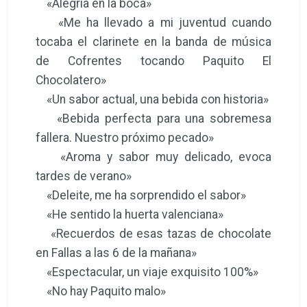
en Fallas a las 6 de la mañana»
«Espectacular, un viaje exquisito 100%»
«No hay Paquito malo»
Para saber más, visite nuestra página
web
www.momentopaquito.com
Y no dejes de seguirnos en nuestras redes
sociales y de escribir sobre nosotros.
Instagram
www.instagram.com/momento_paquito