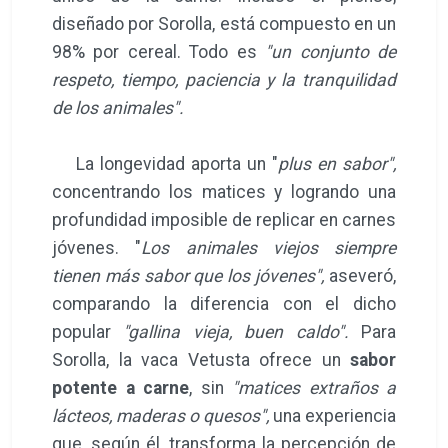
diseñado por Sorolla, está compuesto en un
98% por cereal. Todo es
"un conjunto de
respeto, tiempo, paciencia y la tranquilidad
de los animales".
La longevidad aporta un "
plus en sabor",
concentrando los matices y logrando una
profundidad imposible de replicar en carnes
jóvenes. "
Los animales viejos siempre
tienen más sabor que los jóvenes",
aseveró,
comparando la diferencia con el dicho
popular
"gallina vieja, buen caldo".
Para
Sorolla, la vaca Vetusta ofrece un
sabor
potente a carne
, sin
"matices extraños a
lácteos, maderas o quesos",
una experiencia
que, según él, transforma la percepción de