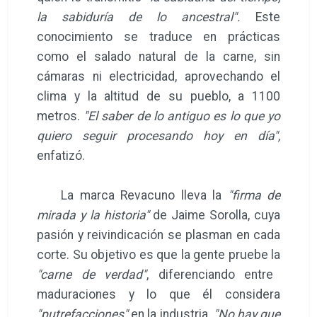
la sabiduría de lo ancestral".
Este
conocimiento se traduce en prácticas
como el salado natural de la carne, sin
cámaras ni electricidad, aprovechando el
clima y la altitud de su pueblo, a 1100
metros.
"El saber de lo antiguo es lo que yo
quiero seguir procesando hoy en día",
enfatizó.
La marca Revacuno lleva la
"firma de
mirada y la historia"
de Jaime Sorolla, cuya
pasión y reivindicación se plasman en cada
corte. Su objetivo es que la gente pruebe la
"carne de verdad"
, diferenciando entre
maduraciones y lo que él considera
"putrefacciones"
en la industria.
"No hay que