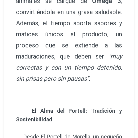
animales se cargue de
Omega 3
,
convirtiéndola en una grasa saludable.
Además, el tiempo aporta sabores y
matices únicos al producto, un
proceso que se extiende a las
maduraciones, que deben ser
"muy
correctas y con un tiempo detenido,
sin prisas pero sin pausas".
El Alma del Portell: Tradición y
Sostenibilidad
Desde El Portell de Morella, un pequeño