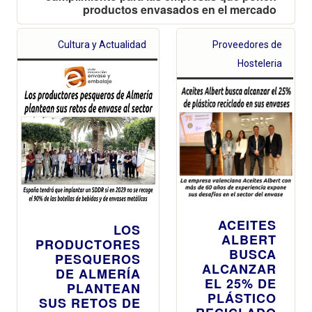
productos envasados en el mercado
Cultura y Actualidad
Proveedores de
Hosteleria
ACEITES
LOS
ALBERT
PRODUCTORES
BUSCA
PESQUEROS
ALCANZAR
DE ALMERÍA
EL 25% DE
PLANTEAN
PLÁSTICO
SUS RETOS DE