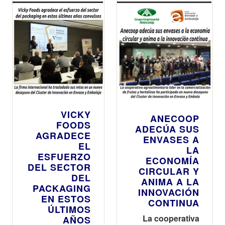
VICKY
ANECOOP
FOODS
ADECÚA SUS
AGRADECE
ENVASES A
EL
LA
ESFUERZO
ECONOMÍA
DEL SECTOR
CIRCULAR Y
DEL
ANIMA A LA
PACKAGING
INNOVACIÓN
EN ESTOS
CONTINUA
ÚLTIMOS
La cooperativa
AÑOS