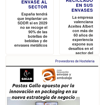
RECICLADO
ENVASE AL
EN SUS
SECTOR
ENVASES
España tendrá
La empresa
que implantar un
valenciana
SDDR si en 2029
Aceites Albert
no se recoge el
con más de
90% de las
60 años de
botellas de
experiencia
bebidas y de
expone sus
envases metálicos
desafíos en el
sector del
envase
Proveedores de Hosteleria