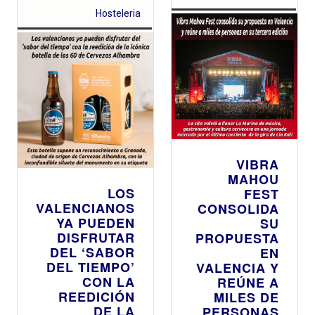
Hosteleria
VIBRA
MAHOU
LOS
FEST
VALENCIANOS
CONSOLIDA
YA PUEDEN
SU
DISFRUTAR
PROPUESTA
DEL ‘SABOR
EN
DEL TIEMPO’
VALENCIA Y
CON LA
REÚNE A
REEDICIÓN
MILES DE
DE LA
PERSONAS