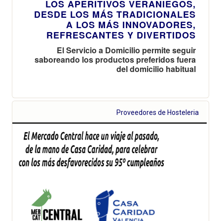
LOS APERITIVOS VERANIEGOS,
DESDE LOS MÁS TRADICIONALES
A LOS MÁS INNOVADORES,
REFRESCANTES Y DIVERTIDOS
El Servicio a Domicilio permite seguir
saboreando los productos preferidos fuera
del domicilio habitual
Proveedores de Hosteleria