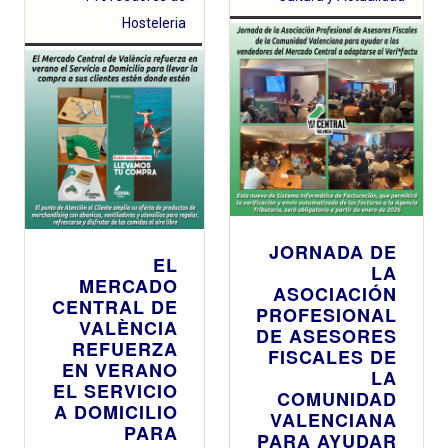
Hosteleria
JORNADA DE
EL
LA
MERCADO
ASOCIACIÓN
CENTRAL DE
PROFESIONAL
VALÈNCIA
DE ASESORES
REFUERZA
FISCALES DE
EN VERANO
LA
EL SERVICIO
COMUNIDAD
A DOMICILIO
VALENCIANA
PARA
PARA AYUDAR