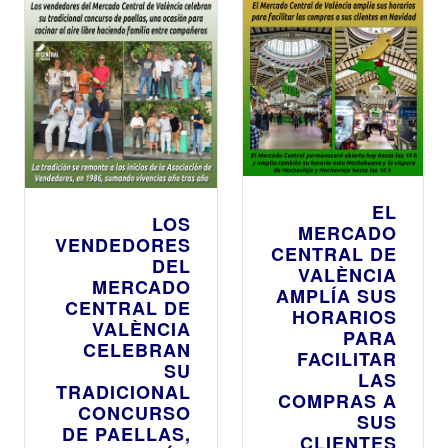
EL
LOS
MERCADO
VENDEDORES
CENTRAL DE
DEL
VALÈNCIA
MERCADO
AMPLÍA SUS
CENTRAL DE
HORARIOS
VALÈNCIA
PARA
CELEBRAN
FACILITAR
SU
LAS
TRADICIONAL
COMPRAS A
CONCURSO
SUS
DE PAELLAS,
CLIENTES