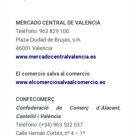
MERCADO CENTRAL DE VALENCIA
Teléfono: 963 829 100
Plaza Ciudad de Brujas, s/n.
46001 Valencia
www.mercadocentralvalencia.es
El comercio salva al comercio
www.elcomerciosalvaalcomercio.es
CONFECOMERÇ
Confederació de Comerç d´Alacant,
Castelló i València
Teléfono: (+34) 963 532 037
Calle Hernán Cortés, nº 4 – 1º