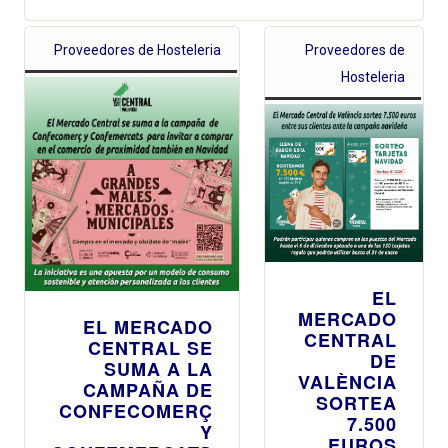
Proveedores de Hosteleria
Proveedores de
Hosteleria
EL
MERCADO
EL MERCADO
CENTRAL
CENTRAL SE
DE
SUMA A LA
VALÈNCIA
CAMPAÑA DE
SORTEA
CONFECOMERÇ
7.500
Y
EUROS