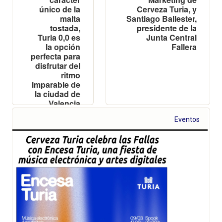
único de la
Cerveza Turia, y
malta
Santiago Ballester,
tostada,
presidente de la
Turia 0,0 es
Junta Central
la opción
Fallera
perfecta para
disfrutar del
ritmo
imparable de
la ciudad de
Valencia
Eventos