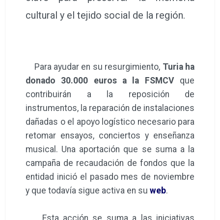
cultural y el tejido social de la región.
Para ayudar en su resurgimiento,
Turia ha
donado 30.000 euros a la FSMCV
que
contribuirán a la reposición de
instrumentos, la reparación de instalaciones
dañadas o el apoyo logístico necesario para
retomar ensayos, conciertos y enseñanza
musical. Una aportación que se suma a la
campaña de recaudación de fondos que la
entidad inició el pasado mes de noviembre
y que todavía sigue activa en su
web
.
Esta acción se suma a las iniciativas