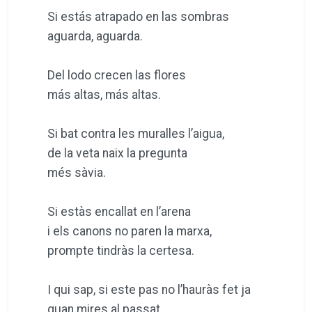
Si estás atrapado en las sombras
aguarda, aguarda.
Del lodo crecen las flores
más altas, más altas.
Si bat contra les muralles l’aigua,
de la veta naix la pregunta
més sàvia.
Si estàs encallat en l’arena
i els canons no paren la marxa,
prompte tindràs la certesa.
I qui sap, si este pas no l’hauràs fet ja
quan mires al passat.