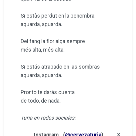
Si estàs perdut en la penombra
aguarda, aguarda.
Del fang la flor alça sempre
més alta, més alta.
Si estás atrapado en las sombras
aguarda, aguarda.
Pronto te darás cuenta
de todo, de nada.
Turia en redes sociales
:
Instagram (
@cervezaturia
)
X