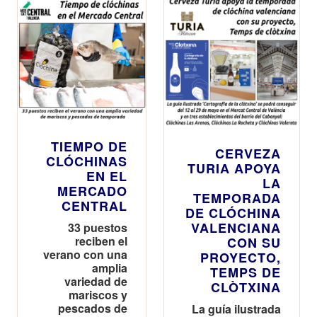
TIEMPO DE
CERVEZA
CLÓCHINAS
TURIA APOYA
EN EL
LA
MERCADO
TEMPORADA
CENTRAL
DE CLÓCHINA
VALENCIANA
33 puestos
reciben el
CON SU
verano con una
PROYECTO,
amplia
TEMPS DE
variedad de
CLÒTXINA
mariscos y
pescados de
La guía ilustrada