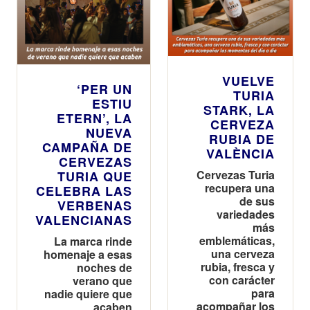
VUELVE
‘PER UN
TURIA
ESTIU
STARK, LA
ETERN’, LA
CERVEZA
NUEVA
RUBIA DE
CAMPAÑA DE
VALÈNCIA
CERVEZAS
Cervezas Turia
TURIA QUE
recupera una
CELEBRA LAS
de sus
VERBENAS
variedades
VALENCIANAS
más
emblemáticas,
La marca rinde
una cerveza
homenaje a esas
rubia, fresca y
noches de
con carácter
verano que
para
nadie quiere que
acompañar los
acaben