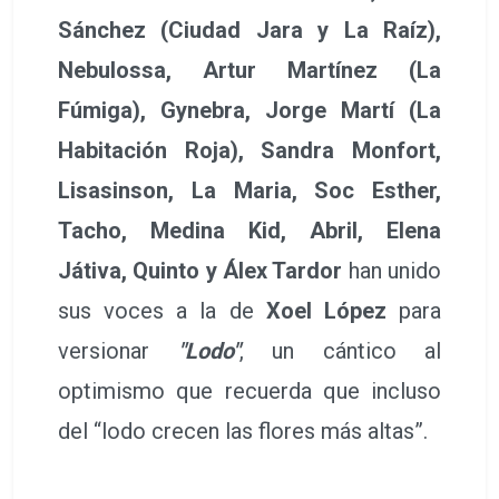
Sánchez (Ciudad Jara y La Raíz),
Nebulossa, Artur Martínez (La
Fúmiga), Gynebra, Jorge Martí (La
Habitación Roja), Sandra Monfort,
Lisasinson, La Maria, Soc Esther,
Tacho, Medina Kid, Abril, Elena
Játiva, Quinto y Álex Tardor
han unido
sus voces a la de
Xoel López
para
versionar
"Lodo"
, un cántico al
optimismo que recuerda que incluso
del “lodo crecen las flores más altas”.