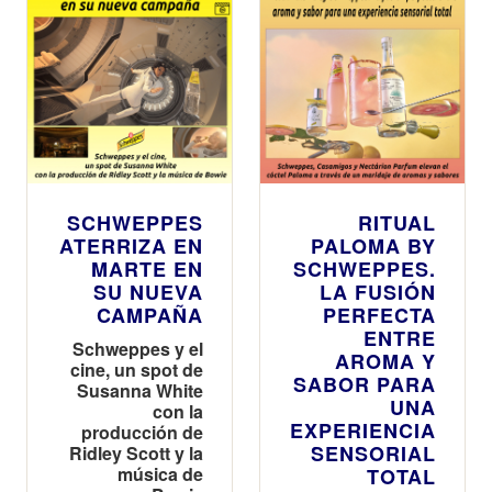
SCHWEPPES
RITUAL
ATERRIZA EN
PALOMA BY
MARTE EN
SCHWEPPES.
SU NUEVA
LA FUSIÓN
CAMPAÑA
PERFECTA
ENTRE
Schweppes y el
AROMA Y
cine, un spot de
SABOR PARA
Susanna White
UNA
con la
EXPERIENCIA
producción de
SENSORIAL
Ridley Scott y la
música de
TOTAL