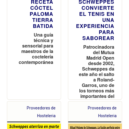
RECETA
SCHWEPPES
CÓCTEL
CONVIERTE
PALOMA
EL TENIS EN
TIERRA
UNA
BATIDA
EXPERIENCIA
PARA
Una guía
SABOREAR
técnica y
sensorial para
Patrocinadora
maestros de la
del Mutua
coctelería
Madrid Open
contemporánea
desde 2002,
Schweppes da
este año el salto
a Roland-
Garros, uno de
los torneos más
importantes del
mundo
Proveedores de
Proveedores de
Hosteleria
Hosteleria