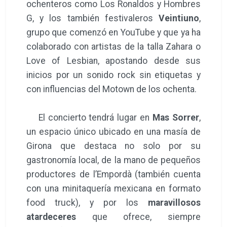
ochenteros como Los Ronaldos y Hombres
G, y los también festivaleros
Veintiuno
,
grupo que comenzó en YouTube y que ya ha
colaborado con artistas de la talla Zahara o
Love of Lesbian, apostando desde sus
inicios por un sonido rock sin etiquetas y
con influencias del Motown de los ochenta.
El concierto tendrá lugar en
Mas Sorrer
,
un espacio único ubicado en una masía de
Girona que destaca no solo por su
gastronomía local, de la mano de pequeños
productores de l’Empordà (también cuenta
con una minitaquería mexicana en formato
food truck), y por los
maravillosos
atardeceres
que ofrece, siempre