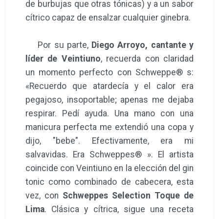
de burbujas que otras tónicas) y a un sabor
cítrico capaz de ensalzar cualquier ginebra.
Por su parte,
Diego Arroyo, cantante y
líder de Veintiuno
, recuerda con claridad
un momento perfecto con Schweppe® s:
«Recuerdo que atardecía y el calor era
pegajoso, insoportable; apenas me dejaba
respirar. Pedí ayuda. Una mano con una
manicura perfecta me extendió una copa y
dijo, "bebe". Efectivamente, era mi
salvavidas. Era Schweppes® ». El artista
coincide con Veintiuno en la elección del gin
tonic como combinado de cabecera, esta
vez, con
Schweppes Selection Toque de
Lima
. Clásica y cítrica, sigue una receta