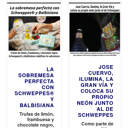
JOSE
LA
CUERVO,
SOBREMESA
ILUMINA, LA
PERFECTA
GRAN VÍA Y
CON
COLOCA SU
SCHWEPPES®
PROPIO
Y
NEÓN JUNTO
BALBISIANA
AL DE
Trufas de limón,
SCHWEPPES
frambuesa y
Como parte de
chocolate negro,