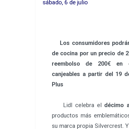
sábado, 6 de julio
Los consumidores podrán a
de cocina por un precio de 2
reembolso de 200€ en 
canjeables a partir del 19 
Plus
Lidl celebra el
décimo a
productos más emblemáticos
su marca propia Silvercrest. 