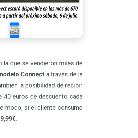
 la que se vendieron miles de
 modelo Connect
a través de la
bién la posibilidad de recibir
e 40 euros de descuento cada
te modo, si el cliente consume
99,99€
.