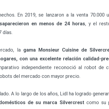
hos. En 2019, se lanzaron a la venta 70.000 u
esaparecieron en menos de 24 horas
, y el res
 días.
rcado, la
gama Monsieur Cuisine de Silvercr
hogares, con una excelente relación calidad-pre
mparativo independiente reconoció al robot de
 robots del mercado con mayor precio.
do. A lo largo de los años, Lidl ha logrado genera
odomésticos de su marca Silvercrest
como su pa