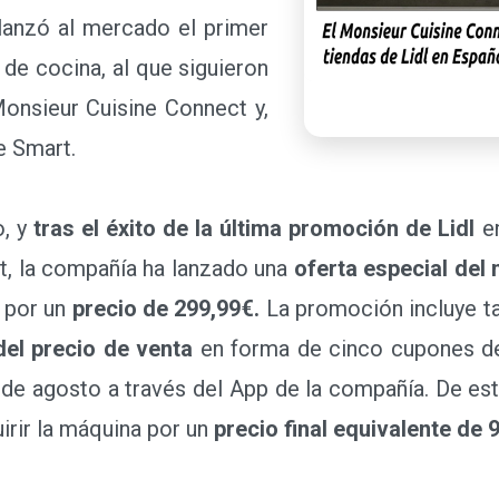
lanzó al mercado el primer
de cocina, al que siguieron
Monsieur Cuisine Connect y,
e Smart.
o, y
tras el éxito de la última promoción de Lidl
en
t, la compañía ha lanzado una
oferta especial del
t por un
precio de 299,99€.
La promoción incluye tam
el precio de venta
en forma de cinco cupones d
19 de agosto a través del App de la compañía. De es
rir la máquina por un
precio final equivalente de 