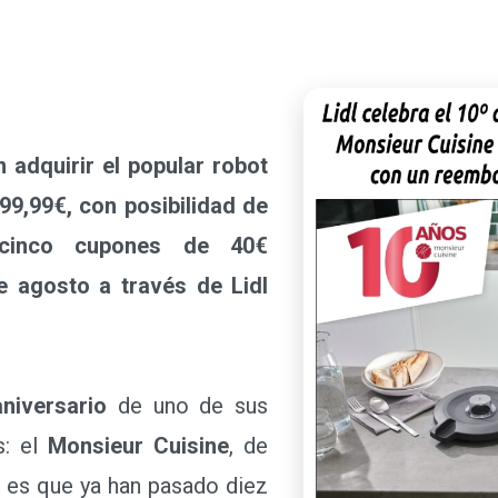
dquirir el popular robot
99,99€, con posibilidad de
cinco cupones de 40€
de agosto a través de Lidl
niversario
de uno de sus
: el
Monsieur Cuisine
, de
Y es que ya han pasado diez