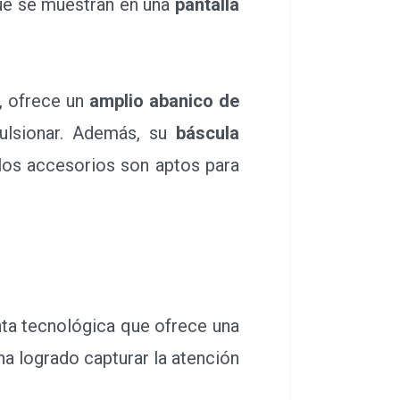
que se muestran en una
pantalla
a, ofrece un
amplio abanico de
mulsionar. Además, su
báscula
 los accesorios son aptos para
nta tecnológica que ofrece una
ha logrado capturar la atención