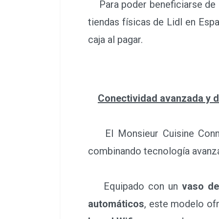
Para poder beneficiarse de es
tiendas físicas de Lidl en Esp
caja al pagar.
Conectividad avanzada y di
El Monsieur Cuisine Connect
combinando tecnología avanzad
Equipado con un
vaso de 
automáticos
, este modelo o