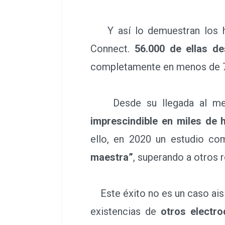
Y así lo demuestran los hec
Connect.
56.000 de ellas d
completamente en menos de 7
Desde su llegada al me
imprescindible en miles de 
ello, en 2020 un estudio co
maestra”
, superando a otros
Este éxito no es un caso aisla
existencias de
otros electr