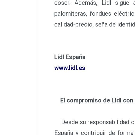
coser. Además, Lidl sigue
palomiteras, fondues eléctri
calidad-precio, seña de identi
Lidl España
www.lidl.es
El compromiso de Lidl con
Desde su responsabilidad co
España y contribuir de forma 