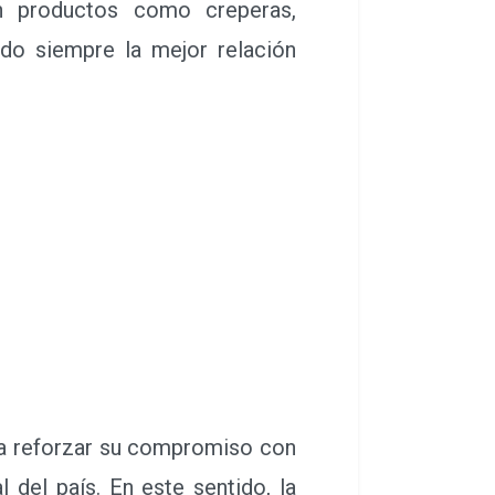
n productos como creperas,
ndo siempre la mejor relación
a reforzar su compromiso con
 del país. En este sentido, la