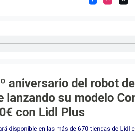
0º aniversario del robot d
e lanzando su modelo Co
0€ con Lidl Plus
rá disponible en las más de 670 tiendas de Lidl e