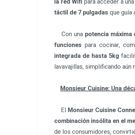
la red Wifi
para acceder a una
táctil de 7 pulgadas
que guía 
Con una
potencia máxima
funciones
para cocinar, como
integrada de hasta 5kg
facil
lavavajillas, simplificando aú
Monsieur Cuisine: Una déca
El
Monsieur Cuisine Conn
combinación insólita en el m
de los consumidores, convirti