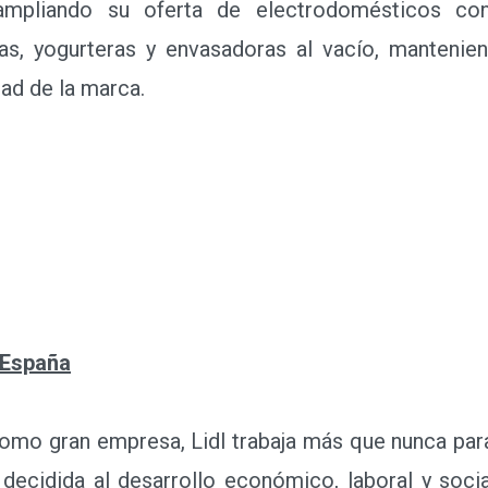
 ampliando su oferta de electrodomésticos co
cas, yogurteras y envasadoras al vacío, mantenie
dad de la marca.
 España
mo gran empresa, Lidl trabaja más que nunca par
decidida al desarrollo económico, laboral y social