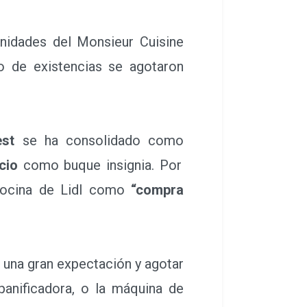
nidades del Monsieur Cuisine
to de existencias se agotaron
est
se ha consolidado como
cio
como buque insignia. Por
 cocina de Lidl como
“compra
r una gran expectación y agotar
nificadora, o la máquina de