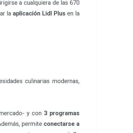
igirse a cualquiera de las 670
ar la
aplicación Lidl Plus
en la
sidades culinarias modernas,
l mercado- y con
3 programas
 Además, permite
conectarse a