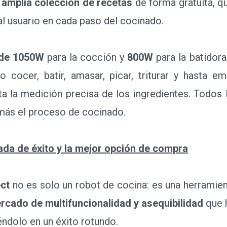
amplia colección de recetas
de forma gratuita, 
al usuario en cada paso del cocinado.
 de 1050W
para la cocción y
800W
para la batidor
 cocer, batir, amasar, picar, triturar y hasta e
ita la medición precisa de los ingredientes. Todos
n más el proceso de cocinado.
da de éxito y la mejor opción de compra
ect
no es solo un robot de cocina: es una herramie
ercado de multifuncionalidad y asequibilidad
que 
éndolo en un éxito rotundo.