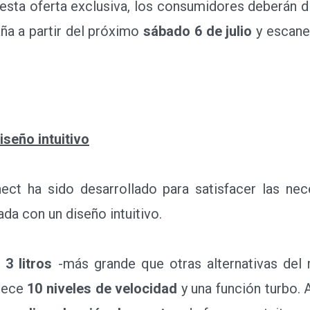
ta oferta exclusiva, los consumidores deberán dir
aña a partir del próximo
sábado 6 de julio
y escane
seño intuitivo
 ha sido desarrollado para satisfacer las nece
a con un diseño intuitivo.
3 litros
-más grande que otras alternativas de
frece
10 niveles de velocidad
y una función turbo.