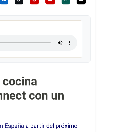
e cocina
nnect con un
n España a partir del próximo