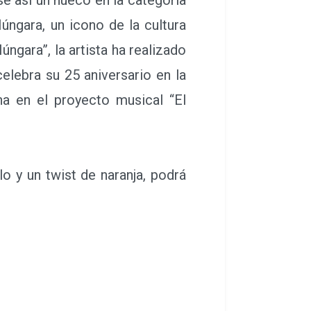
úngara, un icono de la cultura
gara”, la artista ha realizado
elebra su 25 aniversario en la
na en el proyecto musical “El
y un twist de naranja, podrá