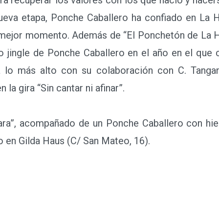
nueva etapa, Ponche Caballero ha confiado en La H
mejor momento. Además de “El Ponchetón de La Hún
co jingle de Ponche Caballero en el año en el que c
 a lo más alto con su colaboración con C. Tanga
 la gira “Sin cantar ni afinar”.
”, acompañado de un Ponche Caballero con hielo 
o en Gilda Haus (C/ San Mateo, 16).