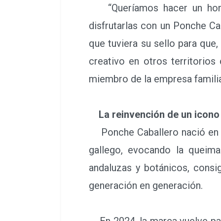
“Queríamos hacer un homen
disfrutarlas con un Ponche Ca
que tuviera su sello para que
creativo en otros territorio
miembro de la empresa familia
La reinvención de un icono
Ponche Caballero nació en 1.
gallego, evocando la queima
andaluzas y botánicos, consi
generación en generación.
En 2024, la marca vuelve para