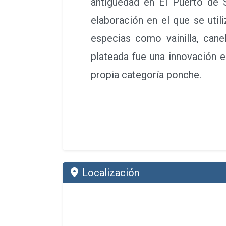
antigüedad en El Puerto de
elaboración en el que se util
especias como vainilla, can
plateada fue una innovación 
propia categoría ponche.
Localización