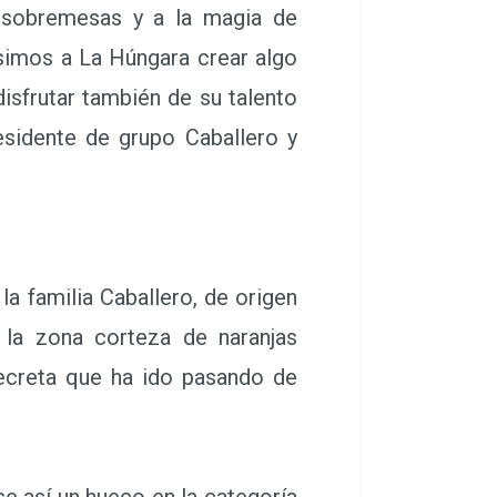
sobremesas y a la magia de
usimos a La Húngara crear algo
isfrutar también de su talento
esidente de grupo Caballero y
 familia Caballero, de origen
 la zona corteza de naranjas
secreta que ha ido pasando de
e así un hueco en la categoría