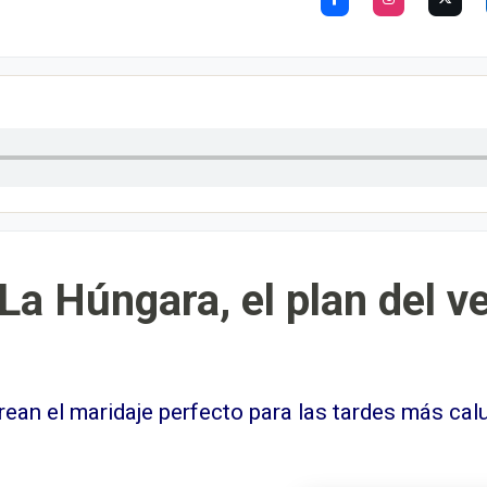
La Húngara, el plan del v
rean el maridaje perfecto para las tardes más cal