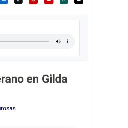
erano en Gilda
urosas