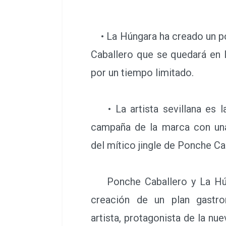
• La Húngara ha creado un p
Caballero que se quedará en l
por un tiempo limitado.
• La artista sevillana es la
campaña de la marca con una
del mítico jingle de Ponche Ca
Ponche Caballero y La Húng
creación de un plan gastr
artista, protagonista de la n