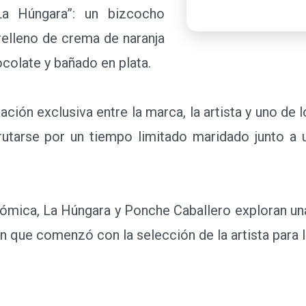
a Húngara”: un bizcocho
elleno de crema de naranja
ocolate y bañado en plata.
ón exclusiva entre la marca, la artista y uno de 
rutarse por un tiempo limitado maridado junto a
ica, La Húngara y Ponche Caballero exploran una 
n que comenzó con la selección de la artista para 