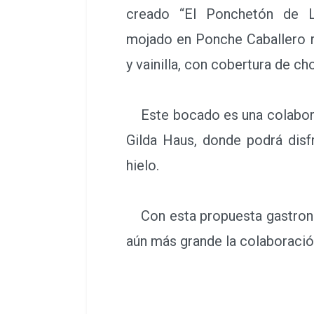
creado “El Ponchetón de L
mojado en Ponche Caballero r
y vainilla, con cobertura de ch
Este bocado es una colaboraci
Gilda Haus, donde podrá disf
hielo.
Con esta propuesta gastronóm
aún más grande la colaboració