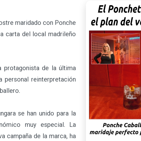
ostre maridado con Ponche
a carta del local madrileño
 protagonista de la última
 personal reinterpretación
ballero.
ara se han unido para la
onómico muy especial. La
ueva campaña de la marca, ha