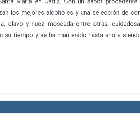
 Santa María en Cádiz. Con un sabor procedente
izan los mejores alcoholes y una selección de co
ela, clavo y nuez moscada entre otras, cuidados
en su tiempo y se ha mantenido hasta ahora siendo