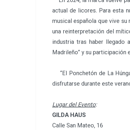
actual de licores. Para esta 
musical española que vive su 
una reinterpretación del míti
industria tras haber llegado
Madrileño” y su participación en
“El Ponchetón de La Húngara
disfrutarse durante este veran
Lugar del Evento
:
GILDA HAUS
Calle San Mateo, 16