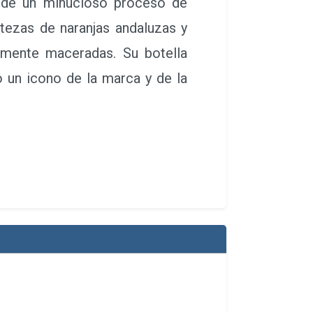
 de un minucioso proceso de
rtezas de naranjas andaluzas y
amente maceradas. Su botella
 un icono de la marca y de la