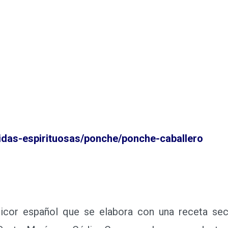
idas-espirituosas/ponche/ponche-caballero
or español que se elabora con una receta se