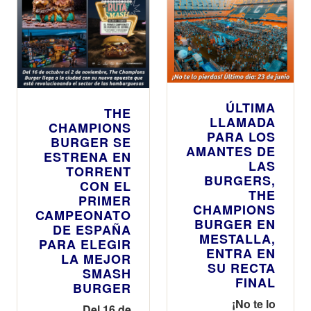
ÚLTIMA
THE
LLAMADA
CHAMPIONS
PARA LOS
BURGER SE
AMANTES DE
ESTRENA EN
LAS
TORRENT
BURGERS,
CON EL
THE
PRIMER
CHAMPIONS
CAMPEONATO
BURGER EN
DE ESPAÑA
MESTALLA,
PARA ELEGIR
ENTRA EN
LA MEJOR
SU RECTA
SMASH
FINAL
BURGER
¡No te lo
Del 16 de