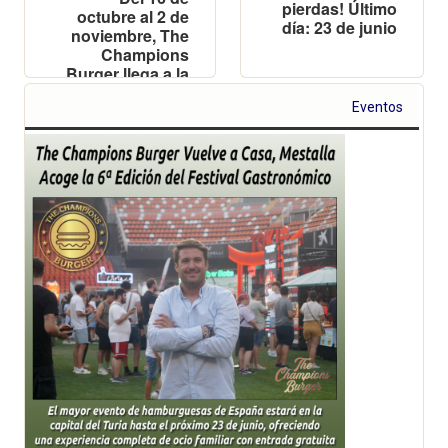
pierdas! Último
octubre al 2 de
día: 23 de junio
noviembre, The
Champions
Burger llega a la
ciudad con su
Eventos
nueva apuesta
que está
revolucionando
el sector de las
hamburguesas