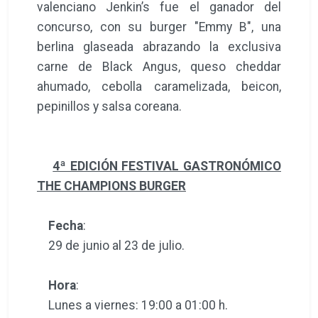
valenciano Jenkin’s fue el ganador del
concurso, con su burger "Emmy B", una
berlina glaseada abrazando la exclusiva
carne de Black Angus, queso cheddar
ahumado, cebolla caramelizada, beicon,
pepinillos y salsa coreana.
4ª EDICIÓN FESTIVAL GASTRONÓMICO
THE CHAMPIONS BURGER
Fecha
:
29 de junio al 23 de julio.
Hora
:
Lunes a viernes: 19:00 a 01:00 h.