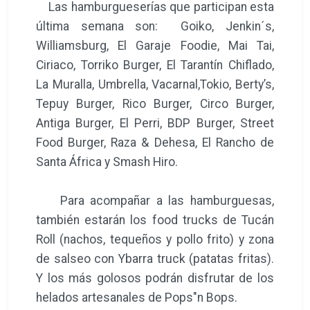
Las hamburgueserías que participan esta
última semana son: Goiko, Jenkin´s,
Williamsburg, El Garaje Foodie, Mai Tai,
Ciriaco, Torriko Burger, El Tarantín Chiflado,
La Muralla, Umbrella, Vacarnal,Tokio, Berty’s,
Tepuy Burger, Rico Burger, Circo Burger,
Antiga Burger, El Perri, BDP Burger, Street
Food Burger, Raza & Dehesa, El Rancho de
Santa África y Smash Hiro.
Para acompañar a las hamburguesas,
también estarán los food trucks de Tucán
Roll (nachos, tequeños y pollo frito) y zona
de salseo con Ybarra truck (patatas fritas).
Y los más golosos podrán disfrutar de los
helados artesanales de Pops"n Bops.