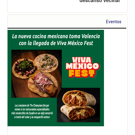
descanso vecinal
Eventos