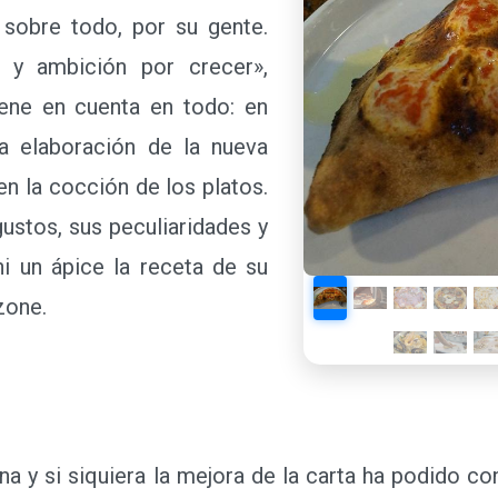
 sobre todo, por su gente.
ón y ambición por crecer»,
iene en cuenta en todo: en
a elaboración de la nueva
 en la cocción de los platos.
gustos, sus peculiaridades y
i un ápice la receta de su
lzone.
a y si siquiera la mejora de