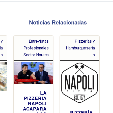
Noticias Relacionadas
 y
Entrevistas
Pizzerías y
ía
Profesionales
Hamburguesería
s
Sector Horeca
s