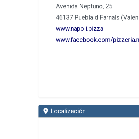
PIZZERÍA NAPOLI PIZZA
Teléfono: (+34) 961 461 391
Avenida Neptuno, 25
46137 Puebla d Farnals (Valen
www.napoli.pizza
www.facebook.com/pizzeria.n