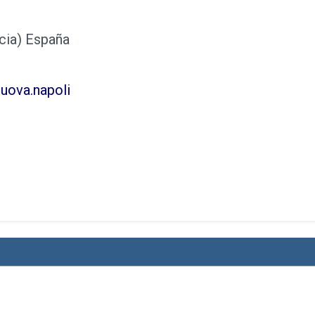
cia) España
uova.napoli