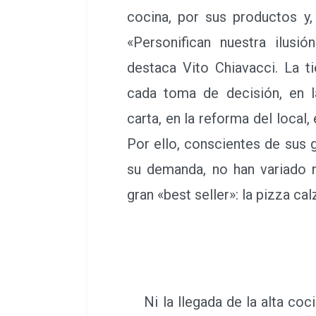
cocina, por sus productos y,
«Personifican nuestra ilusi
destaca Vito Chiavacci. La t
cada toma de decisión, en l
carta, en la reforma del local,
Por ello, conscientes de sus 
su demanda, no han variado n
gran «best seller»: la pizza ca
Ni la llegada de la alta cocin