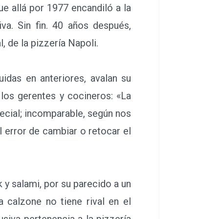
das en anteriores, avalan su
 los gerentes y cocineros: «La
pecial; incomparable, según nos
 error de cambiar o retocar el