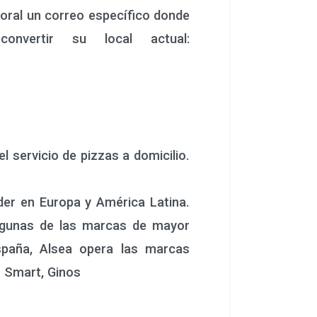
oral un correo específico donde
nvertir su local actual:
l servicio de pizzas a domicilio.
er en Europa y América Latina.
algunas de las marcas de mayor
España, Alsea opera las marcas
S Smart, Ginos