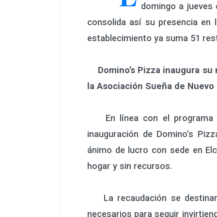
domingo a jueves 
consolida así su presencia en
establecimiento ya suma 51 res
Domino’s Pizza inaugura su
la Asociación Sueña de Nuevo p
En línea con el programa “Ap
inauguración de Domino’s Piz
ánimo de lucro con sede en Elc
hogar y sin recursos.
La recaudación se destinará 
necesarios para seguir invirtiend