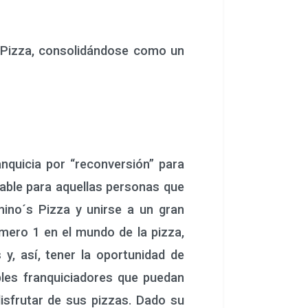
 Pizza, consolidándose como un
quicia por “reconversión” para
table para aquellas personas que
mino´s Pizza y unirse a un gran
mero 1 en el mundo de la pizza,
y, así, tener la oportunidad de
les franquiciadores que puedan
isfrutar de sus pizzas. Dado su