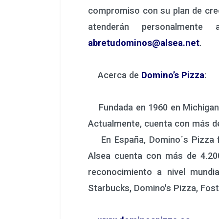
compromiso con su plan de crec
atenderán personalmente
abretudominos@alsea.net
.
Acerca de
Domino’s Pizza
:
Fundada en 1960 en Michigan
Actualmente, cuenta con más d
En España, Domino´s Pizza for
Alsea cuenta con más de 4.200
reconocimiento a nivel mundia
Starbucks, Domino's Pizza, Fost