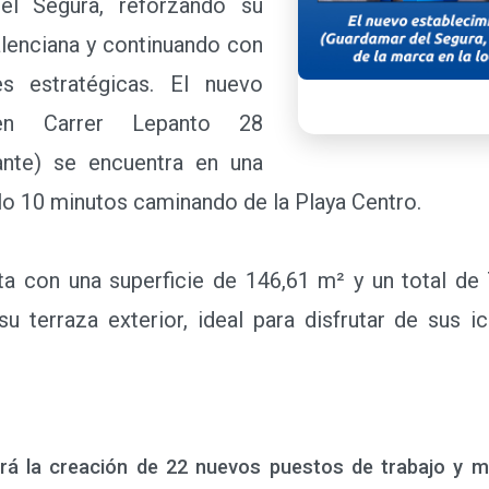
el Segura, reforzando su
lenciana y continuando con
s estratégicas. El nuevo
 en Carrer Lepanto 28
ante) se encuentra en una
olo 10 minutos caminando de la Playa Centro.
con una superficie de 146,61 m² y un total de 7
u terraza exterior, ideal para disfrutar de sus 
rá la creación de 22 nuevos puestos de trabajo y m