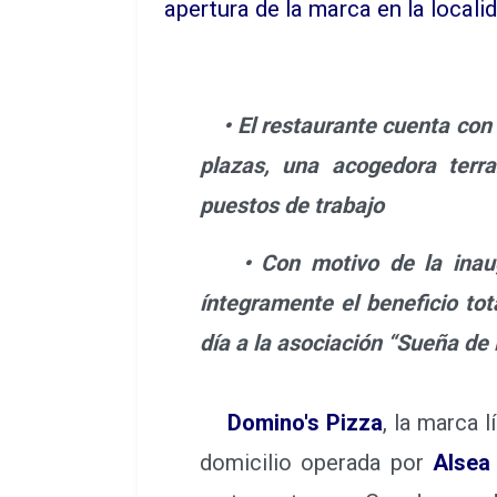
apertura de la marca en la locali
• El restaurante cuenta con 
plazas, una acogedora terr
puestos de trabajo
• Con motivo de la inaugu
íntegramente el beneficio tot
día a la asociación “Sueña de
Domino's Pizza
, la marca 
domicilio operada por
Alsea