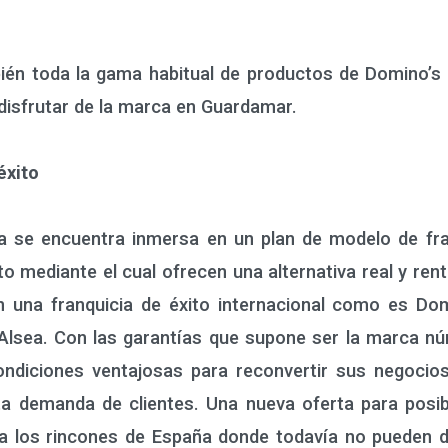
én toda la gama habitual de productos de Domino’s
disfrutar de la marca en Guardamar.
éxito
e encuentra inmersa en un plan de modelo de fran
to mediante el cual ofrecen una alternativa real y ren
en una franquicia de éxito internacional como es Do
Alsea. Con las garantías que supone ser la marca nú
diciones ventajosas para reconvertir sus negocios 
ta demanda de clientes. Una nueva oferta para posib
 a los rincones de España donde todavía no pueden d