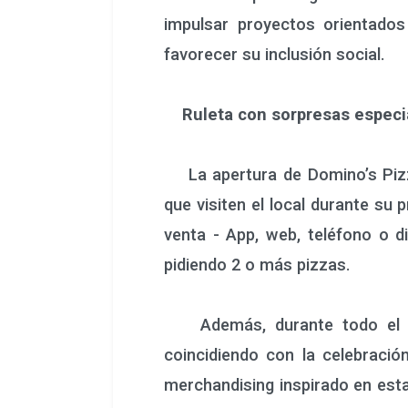
impulsar proyectos orientados
favorecer su inclusión social.
Ruleta con sorpresas especi
La apertura de Domino’s Pizz
que visiten el local durante su 
venta - App, web, teléfono o d
pidiendo 2 o más pizzas.
Además, durante todo el mes
coincidiendo con la celebració
merchandising inspirado en esta