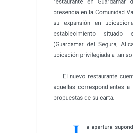
restaurante en Guardamar d
presencia en la Comunidad Va
su expansión en ubicacione
establecimiento situado
(Guardamar del Segura, Alic
ubicación privilegiada a tan s
El nuevo restaurante cuenta 
aquellas correspondientes a s
propuestas de su carta.
L
a apertura supond