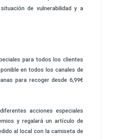
ituación de vulnerabilidad y a
iales para todos los clientes
isponible en todos los canales de
dianas para recoger desde 6,99€
ferentes acciones especiales
emios y regalará un artículo de
dido al local con la camiseta de