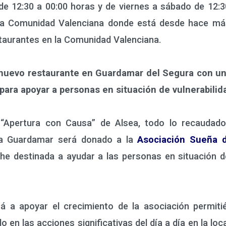
de 12:30 a 00:00 horas y de viernes a sábado de 12:3
 la Comunidad Valenciana donde está desde hace m
taurantes en la Comunidad Valenciana.
 nuevo restaurante en Guardamar del Segura con un
ara apoyar a personas en situación de vulnerabilid
ertura con Causa” de Alsea, todo lo recaudado 
za Guardamar será donado a la
Asociación Sueña 
he destinada a ayudar a las personas en situación de
a apoyar el crecimiento de la asociación permitié
o en las acciones significativas del día a día en la loc