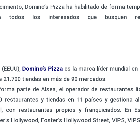
imiento, Domino’s Pizza ha habilitado de forma temp
 a todos los interesados que busquen reco
 (EEUU),
Domino’s Pizza
es la marca líder mundial en e
e 21.700 tiendas en más de 90 mercados.
ma parte de Alsea, el operador de restaurantes líd
 restaurantes y tiendas en 11 países y gestiona 
l, con restaurantes propios y franquiciados. En 
er's Hollywood, Foster's Hollywood Street, VIPS, VIP