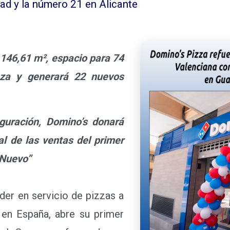
dad y la número 21 en Alicante
146,61 m², espacio para 74
aza y generará 22 nuevos
ración, Domino’s donará
al de las ventas del primer
 Nuevo”
líder en servicio de pizzas a
en España, abre su primer