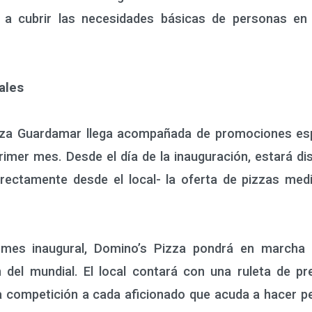
 a cubrir las necesidades básicas de personas en s
ales
a Guardamar llega acompañada de promociones espec
primer mes. Desde el día de la inauguración, estará d
irectamente desde el local- la oferta de pizzas me
 inaugural, Domino’s Pizza pondrá en marcha di
n del mundial. El local contará con una ruleta de pr
 competición a cada aficionado que acuda a hacer pe