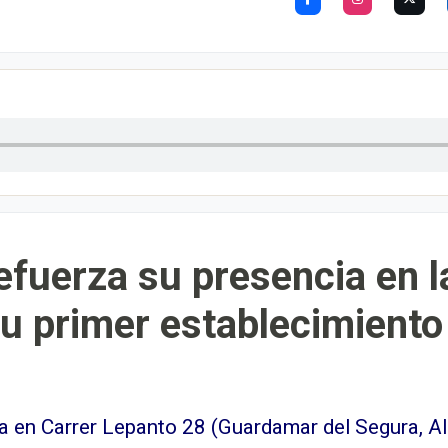
efuerza su presencia en 
su primer establecimient
a en Carrer Lepanto 28 (Guardamar del Segura, Al