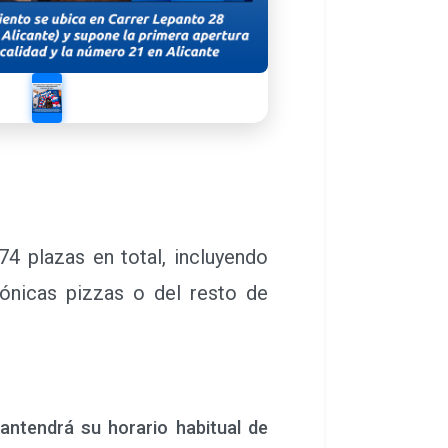
4 plazas en total, incluyendo
icónicas pizzas o del resto de
antendrá su horario habitual de