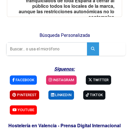
franquiciados de toda España a cerrar al
público todos los locales de la marca,
aunque las restricciones autonómicas no lo
contemplen
Búsqueda Personalizada
Síguenos:
FACEBOOK
INSTAGRAM
TWITTER
PINTEREST
LINKEDIN
TIKTOK
YOUTUBE
Hostelería en Valencia - Prensa Digital Internacional