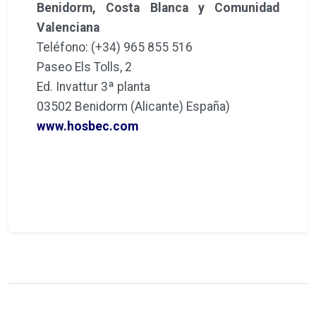
Benidorm, Costa Blanca y Comunidad
Valenciana
Teléfono: (+34) 965 855 516
Paseo Els Tolls, 2
Ed. Invattur 3ª planta
03502 Benidorm (Alicante) España)
www.hosbec.com