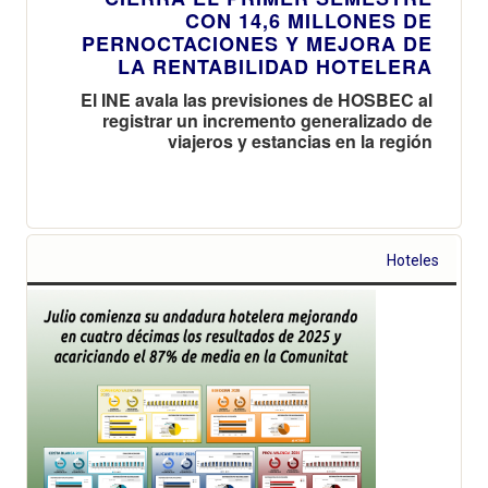
CON 14,6 MILLONES DE
PERNOCTACIONES Y MEJORA DE
LA RENTABILIDAD HOTELERA
El INE avala las previsiones de HOSBEC al
registrar un incremento generalizado de
viajeros y estancias en la región
Hoteles