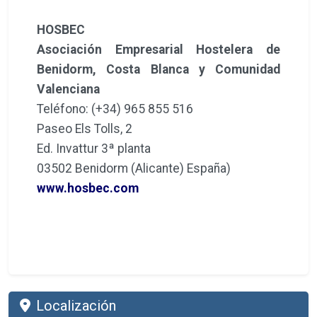
HOSBEC
Asociación Empresarial Hostelera de
Benidorm, Costa Blanca y Comunidad
Valenciana
Teléfono: (+34) 965 855 516
Paseo Els Tolls, 2
Ed. Invattur 3ª planta
03502 Benidorm (Alicante) España)
www.hosbec.com
Localización