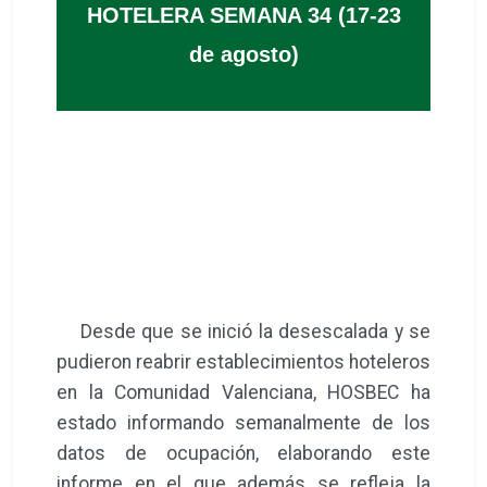
HOTELERA SEMANA 34 (17-23
de agosto)
Desde que se inició la desescalada y se
pudieron reabrir establecimientos hoteleros
en la Comunidad Valenciana, HOSBEC ha
estado informando semanalmente de los
datos de ocupación, elaborando este
informe en el que además se refleja la