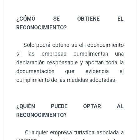
¿CÓMO SE OBTIENE EL
RECONOCIMIENTO?
Sólo podrá obtenerse el reconocimiento
si las empresas cumplimentan una
declaración responsable y aportan toda la
documentación que evidencia el
cumplimiento de las medidas adoptadas.
¿QUIÉN PUEDE OPTAR AL
RECONOCIMIENTO?
Cualquier empresa turística asociada a