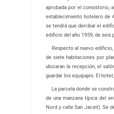
aprobada por el consistorio, 
establecimiento hotelero de 
se tendrá que derribar el edifi
edificio del año 1959, de seis
Respecto al nuevo edificio, t
de siete habitaciones por plan
ubicaran la recepción, el saló
guardar los equipajes. El hote
La parcela donde se construir
de una manzana típica del ens
Nord y calle San Jacint). Se 