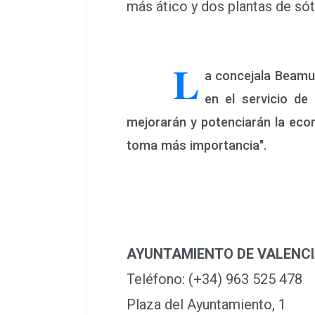
más ático y dos plantas de só
L
a concejala Beamud
en el servicio de
mejorarán y potenciarán la econ
toma más importancia".
AYUNTAMIENTO DE VALENC
Teléfono: (+34) 963 525 478
Plaza del Ayuntamiento, 1