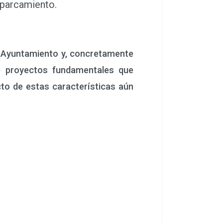
aparcamiento.
el Ayuntamiento y, concretamente
te proyectos fundamentales que
cto de estas características aún