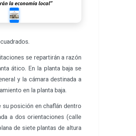
s cuadrados.
taciones se repartirán a razón
nta ático. En la planta baja se
general y la cámara destinada a
amiento en la planta baja.
 su posición en chaflán dentro
ada a dos orientaciones (calle
ana de siete plantas de altura