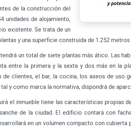
antes de la construcción del
44 unidades de alojamiento,
cio existente. Se trata de un
 plantas y una superficie construida de 1.252 metro
endrá un total de siete plantas más ático. Las habi
ta entre la primera y la sexta y dos más en la pla
n de clientes, el bar, la cocina, los aseos de uso 
l, tal y como marca la normativa, dispondrá de aparc
á el inmueble tiene las características propias de
anche de la ciudad. El edificio contará con fach
desarrollará en un volumen compacto con cubierta pl