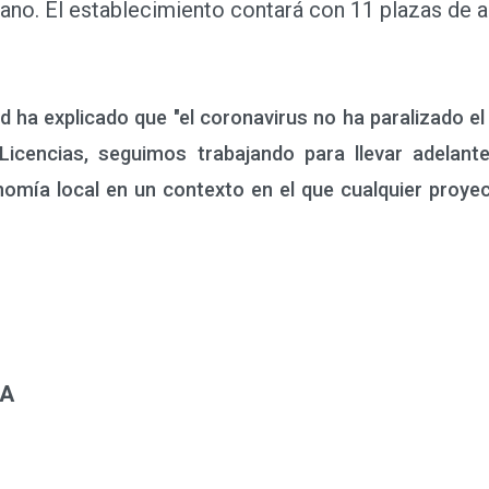
tano. El establecimiento contará con 11 plazas de 
 ha explicado que "el coronavirus no ha paralizado 
 Licencias, seguimos trabajando para llevar adelan
omía local en un contexto en el que cualquier proye
IA