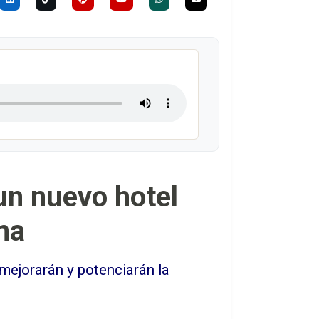
un nuevo hotel
ina
mejorarán y potenciarán la