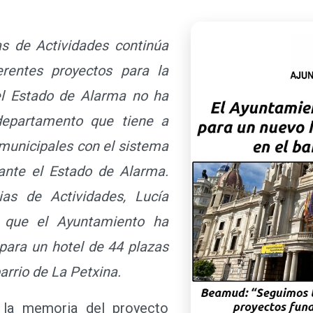
as de Actividades continúa
erentes proyectos para la
el Estado de Alarma no ha
departamento que tiene a
 municipales con el sistema
rante el Estado de Alarma.
ias de Actividades, Lucía
 que el Ayuntamiento ha
para un hotel de 44 plazas
barrio de La Petxina.
 memoria del proyecto