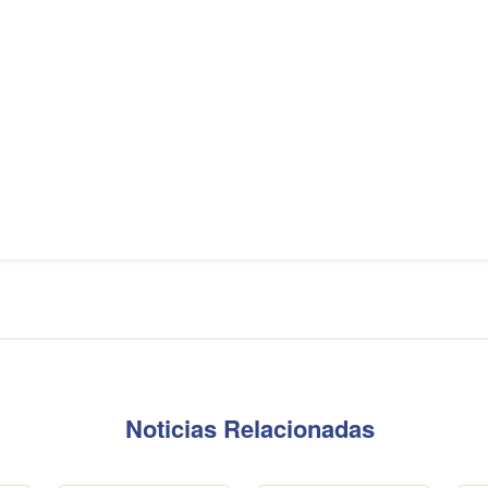
Noticias Relacionadas