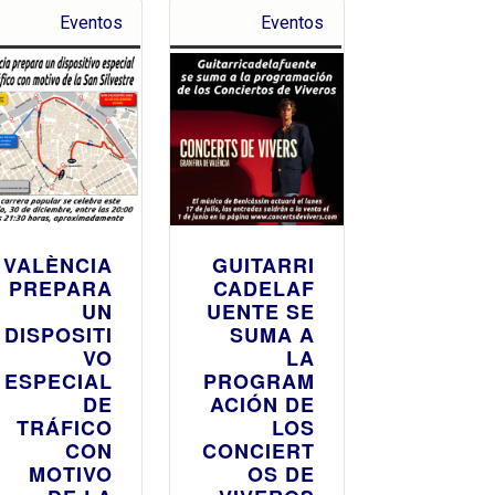
Eventos
Eventos
VALÈNCIA
GUITARRI
PREPARA
CADELAF
UN
UENTE SE
DISPOSITI
SUMA A
VO
LA
ESPECIAL
PROGRAM
DE
ACIÓN DE
TRÁFICO
LOS
CON
CONCIERT
MOTIVO
OS DE