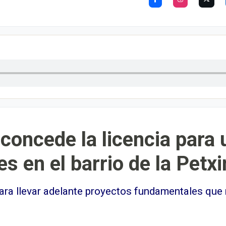
concede la licencia para 
s en el barrio de la Petx
ra llevar adelante proyectos fundamentales que 