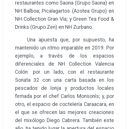
restaurantes como Saona (Grupo Saona) en
NH Balboa; Picalagartos (Azotea Grupo) en
NH Collection Gran Vía; y Green Tea Food &
Drinks (Grupo Zen) en NH Zurbano.
Una apuesta que, por supuesto, ha
mantenido un ritmo imparable en 2019. Por
ejemplo, a través de los espacios
diferenciales de NH Collection Valencia
Colón: por un lado, con el restaurante
Sonata 32 con una carta basada en los
pescados de lonja y productos locales
firmada por el chef Carlos Monsonís; y, por
otro, el espacio de coctelería Caraacara, en
el que se ofrecen las mejores creaciones
del mixólogo Diego Cabrera. También este
año, ha tenido lugar la apertura del espacio