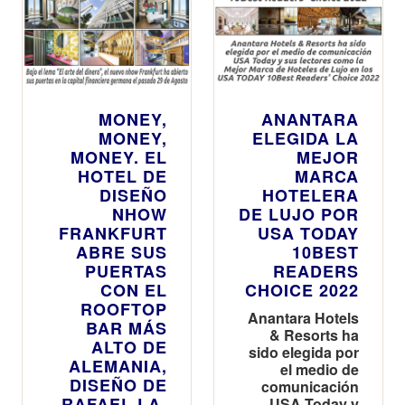
MONEY,
ANANTARA
MONEY,
ELEGIDA LA
MONEY. EL
MEJOR
HOTEL DE
MARCA
DISEÑO
HOTELERA
NHOW
DE LUJO POR
FRANKFURT
USA TODAY
ABRE SUS
10BEST
PUERTAS
READERS
CON EL
CHOICE 2022
ROOFTOP
Anantara Hotels
BAR MÁS
& Resorts ha
ALTO DE
sido elegida por
ALEMANIA,
el medio de
DISEÑO DE
comunicación
RAFAEL LA-
USA Today y