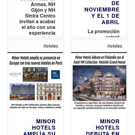
DE
Armas, NH
NOVIEMBRE
Gijón y NH
Y EL 1 DE
Sintra Centro
invitan a acabar
ABRIL
el año con una
La promoción
experiencia
estará
gastronómica
disponible para
exclusiva y una
Hoteles
Hoteles
reservas
celebración
realizadas entre
única para
el 16 y el 28 de
comenzar 2024
noviembre
MINOR
MINOR
HOTELS
HOTELS
AMPLÍA SU
DEBUTA EN