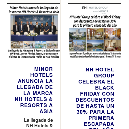
grupo en el
segmento del
todo incluido
MINOR
NH HOTEL
HOTELS
GROUP
ANUNCIA LA
CELEBRA EL
LLEGADA DE
BLACK
LA MARCA
FRIDAY CON
NH HOTELS &
DESCUENTOS
RESORTS A
DE HASTA UN
ASIA
30% PARA LA
PRIMERA
La llegada de
ESCAPADA
NH Hotels &