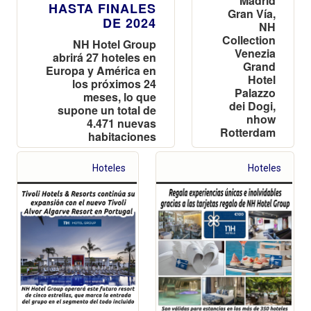
Madrid
HASTA FINALES
Gran Vía,
DE 2024
NH
Collection
NH Hotel Group
Venezia
abrirá 27 hoteles en
Grand
Europa y América en
Hotel
los próximos 24
Palazzo
meses, lo que
dei Dogi,
supone un total de
nhow
4.471 nuevas
Rotterdam
habitaciones
Hoteles
Hoteles