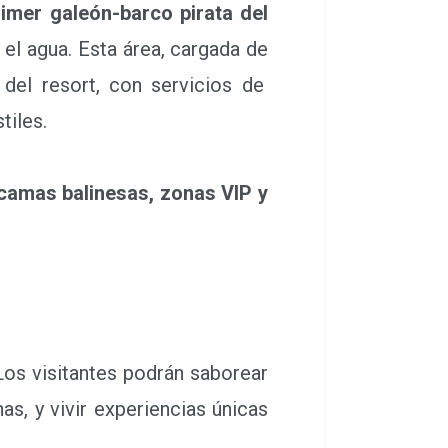
rimer galeón-barco pirata del
 el agua. Esta área, cargada de
a del resort, con servicios de
tiles.
camas balinesas, zonas VIP y
os visitantes podrán saborear
as, y vivir experiencias únicas