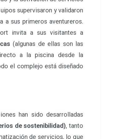
quipos supervisaron y validaron
ya a sus primeros aventureros.
sort invita a sus visitantes a
icas
(algunas de ellas son las
recto a la piscina desde la
todo el complejo está diseñado
ciones han sido desarrolladas
rios de sostenibilidad)
, tanto
atización de servicios, lo que