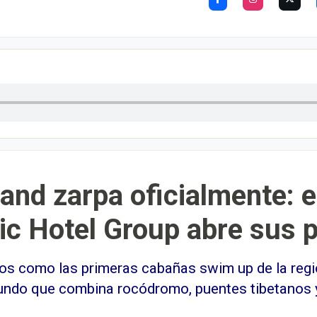
land zarpa oficialmente: e
ic Hotel Group abre sus 
s como las primeras cabañas swim up de la región
undo que combina rocódromo, puentes tibetanos y