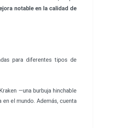
jora notable en la calidad de
adas para diferentes tipos de
 Kraken —una burbuja hinchable
ica en el mundo. Además, cuenta