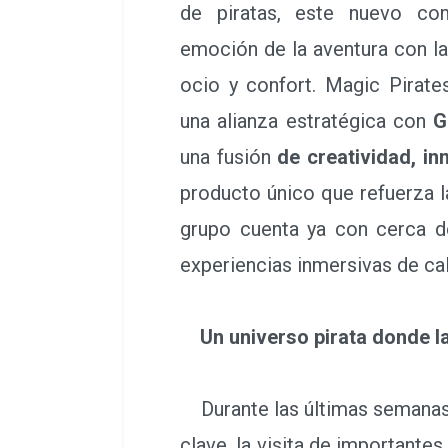
de piratas, este nuevo com
emoción de la aventura con l
ocio y confort. Magic Pirate
una alianza estratégica con
G
una fusión
de creatividad, i
producto único que refuerza 
grupo cuenta ya con cerca d
experiencias inmersivas de ca
Un universo pirata donde l
Durante las últimas semanas,
clave, la visita de importante