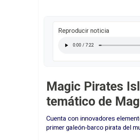
Reproducir noticia
Magic Pirates Is
temático de Mag
Cuenta con innovadores elemento
primer galeón-barco pirata del m