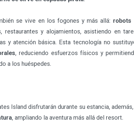
ién se vive en los fogones y más allá:
robots 
 restaurantes y alojamientos, asistiendo en tar
das y atención básica. Esta tecnología no sustitu
orales
, reduciendo esfuerzos físicos y permitien
ado a los huéspedes.
es Island disfrutarán durante su estancia, además, 
atura
, ampliando la aventura más allá del resort.