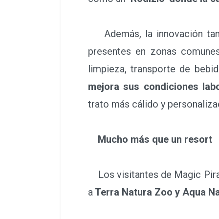
Además, la innovación tamb
presentes en zonas comunes,
limpieza, transporte de bebi
mejora sus condiciones
lab
trato más cálido y personaliz
Mucho más que un resort
Los visitantes de Magic Pirat
a
Terra Natura Zoo y Aqua N