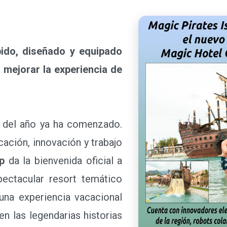
do, diseñado y equipado
a mejorar la experiencia de
del año ya ha comenzado.
cación, innovación y trabajo
p
da la bienvenida oficial a
pectacular resort temático
una experiencia vacacional
en las legendarias historias