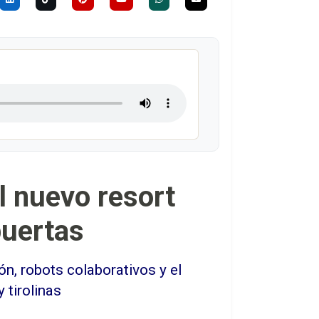
l nuevo resort
puertas
, robots colaborativos y el
 tirolinas