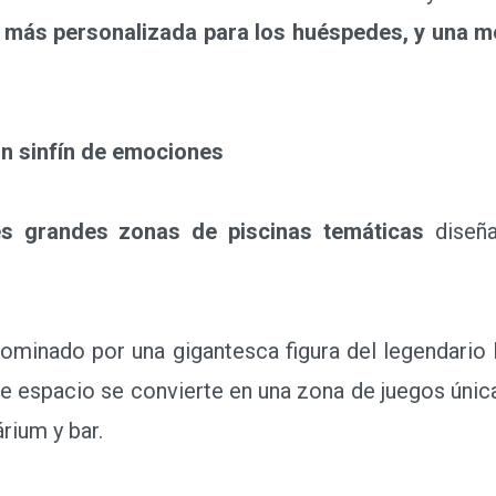
 más personalizada para los huéspedes, y una me
un sinfín de emociones
es grandes zonas de piscinas temáticas
diseñ
Dominado por una gigantesca figura del legendario
este espacio se convierte en una zona de juegos ún
árium y bar.