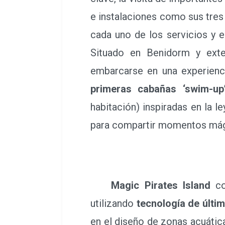
e instalaciones como sus tres
cada uno de los servicios y e
Situado en Benidorm y ext
embarcarse en una experienc
primeras cabañas ‘swim-up
habitación) inspiradas en la 
para compartir momentos má
Magic Pirates Island
c
utilizando
tecnología de últi
en el diseño de zonas acuátic