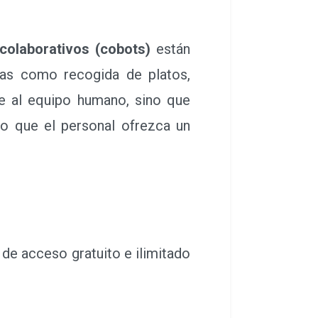
colaborativos (cobots)
están
eas como recogida de platos,
ye al equipo humano, sino que
do que el personal ofrezca un
de acceso gratuito e ilimitado