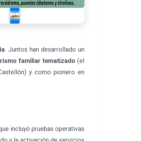
ia
. Juntos han desarrollado un
urismo familiar tematizado
(el
Castellón) y como pionero en
ue incluyó pruebas operativas
o y la activación de servicios