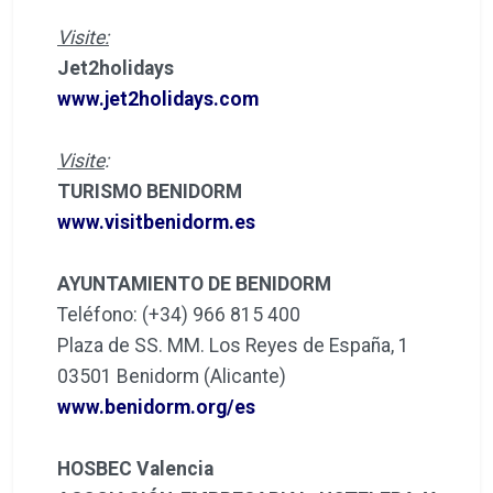
Visite:
Jet2holidays
www.jet2holidays.com
Visite
:
TURISMO BENIDORM
www.visitbenidorm.es
AYUNTAMIENTO DE BENIDORM
Teléfono: (+34) 966 815 400
Plaza de SS. MM. Los Reyes de España, 1
03501 Benidorm (Alicante)
www.benidorm.org/es
HOSBEC Valencia