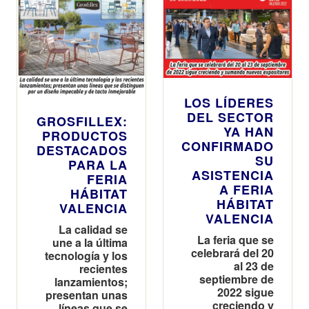
LOS LÍDERES
DEL SECTOR
GROSFILLEX:
YA HAN
PRODUCTOS
CONFIRMADO
DESTACADOS
SU
PARA LA
ASISTENCIA
FERIA
A FERIA
HÁBITAT
HÁBITAT
VALENCIA
VALENCIA
La calidad se
La feria que se
une a la última
celebrará del 20
tecnología y los
al 23 de
recientes
septiembre de
lanzamientos;
2022 sigue
presentan unas
creciendo y
líneas que se