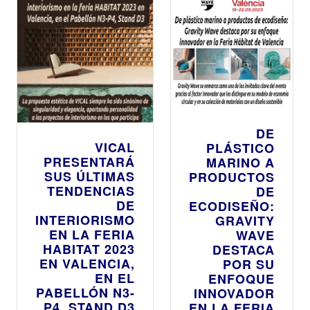
DE
VICAL
PLÁSTICO
PRESENTARÁ
MARINO A
SUS ÚLTIMAS
PRODUCTOS
TENDENCIAS
DE
DE
ECODISEÑO:
INTERIORISMO
GRAVITY
EN LA FERIA
WAVE
HABITAT 2023
DESTACA
EN VALENCIA,
POR SU
EN EL
ENFOQUE
PABELLÓN N3-
INNOVADOR
P4, STAND D3
EN LA FERIA