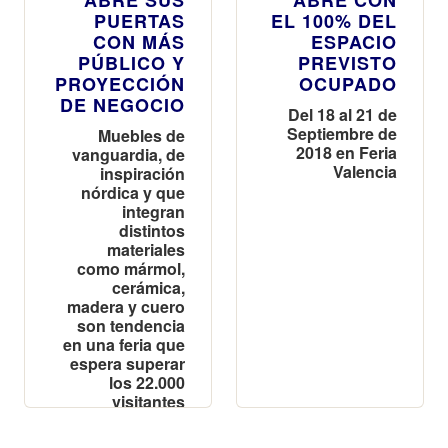
PUERTAS
EL 100% DEL
CON MÁS
ESPACIO
PÚBLICO Y
PREVISTO
PROYECCIÓN
OCUPADO
DE NEGOCIO
Del 18 al 21 de
Septiembre de
Muebles de
2018 en Feria
vanguardia, de
Valencia
inspiración
nórdica y que
integran
distintos
materiales
como mármol,
cerámica,
madera y cuero
son tendencia
en una feria que
espera superar
los 22.000
visitantes
profesionales