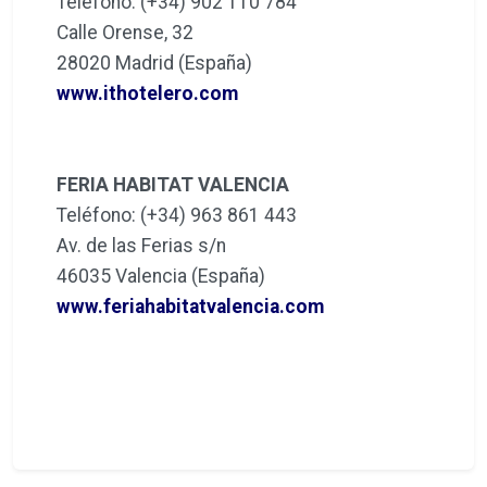
Teléfono: (+34) 902 110 784
Calle Orense, 32
28020 Madrid (España)
www.ithotelero.com
FERIA HABITAT VALENCIA
Teléfono: (+34) 963 861 443
Av. de las Ferias s/n
46035 Valencia (España)
www.feriahabitatvalencia.com