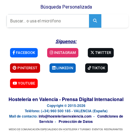
Búsqueda Personalizada
Síguenos:
FACEBOOK
INSTAGRAM
TWITTER
PINTEREST
LINKEDIN
TIKTOK
YOUTUBE
Hostelería en Valencia - Prensa Digital Internacional
Copyright © 2015-2026
Teléfono: (+34) 960 500 185 - VALENCIA (España)
Mail de contacto:
info@hosteleriaenvalencia.com
-
Condiciones de
Servicio
-
Protección de Datos
MEDIO DE COMUNICACIÓN ESPECIALIZADO EN HOSTELERÍA Y TURISMO
EVENTOS
RESTAURANTES