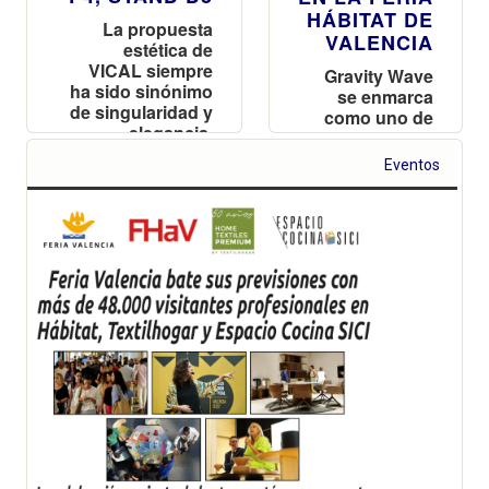
HÁBITAT DE
La propuesta
VALENCIA
estética de
VICAL siempre
Gravity Wave
ha sido sinónimo
se enmarca
de singularidad y
como uno de
elegancia,
los invitados
aportando
clave del
Eventos
personalidad a
evento gracias
los proyectos de
al factor
interiorismo en
innovador que
los que participa
les distingue
en su modelo
de economía
circular y en
su colección
de materiales
con un diseño
sostenible