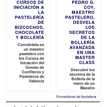
CURSOS DE
PEDRO G.
INICIACIÓN A
COY,
LA
MAESTRO
PASTELERÍA
PASTELERO,
DE
DESVELA
BIZCOCHOS,
LOS
CHOCOLATE
SECRETOS
Y BOLLERÍA
DE LA
BOLLERÍA
Conviértete en
AVANZADA
un maestro
EN UNA
pastelero con
MASTER
los Cursos de
CLASS
Iniciación del
Gremio de
Descubre los
Confiteros y
secretos de la
Pasteleros de
Bollería de la
Valencia
mano de un
Maestro
Proveedores de Hosteleria