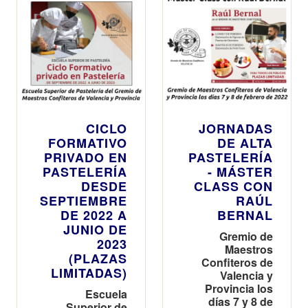
CICLO
JORNADAS
FORMATIVO
DE ALTA
PRIVADO EN
PASTELERÍA
PASTELERÍA
- MÁSTER
DESDE
CLASS CON
SEPTIEMBRE
RAÚL
DE 2022 A
BERNAL
JUNIO DE
Gremio de
2023
Maestros
(PLAZAS
Confiteros de
LIMITADAS)
Valencia y
Provincia los
Escuela
días 7 y 8 de
Superior de