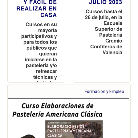
Y FÁCIL DE
JULIO 2023
REALIZAR EN
Cursos hasta el
CASA
26 de julio, en la
Escuela
Cursos en su
Superior de
mayoría
Pastelería
participativos y
Gremio
para todos los
Confiteros de
públicos que
Valencia
quieran
iniciarse en la
pastelería y/o
refrescar
técnicas y
conocimientos
Formación y Empleo