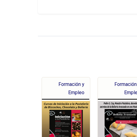
Formación y
Formación
Empleo
Empl