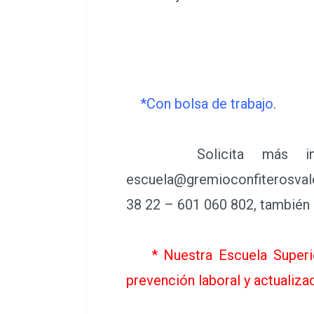
*Con bolsa de trabajo
.
Solicita más informa
escuela@gremioconfiterosvale
38 22 – 601 060 802, también 
* Nuestra Escuela Superi
prevención laboral y actualiza