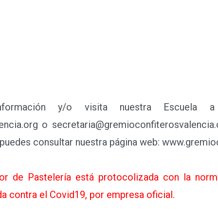
ción y/o visita nuestra Escuela a 
ncia.org o secretaria@gremioconfiterosvalencia
puedes consultar nuestra página web: www.gremioc
or de Pastelería está protocolizada con la norm
da contra el Covid19, por empresa oficial.