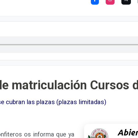
de matriculación Cursos d
e cubran las plazas (plazas limitadas)
iteros os informa que ya