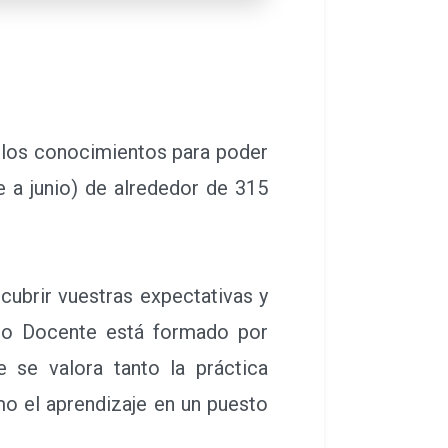
e alrededor de 432 totales y
 los conocimientos para poder
 a junio) de alrededor de 315
 cubrir vuestras expectativas y
uipo Docente está formado por
 se valora tanto la práctica
o el aprendizaje en un puesto