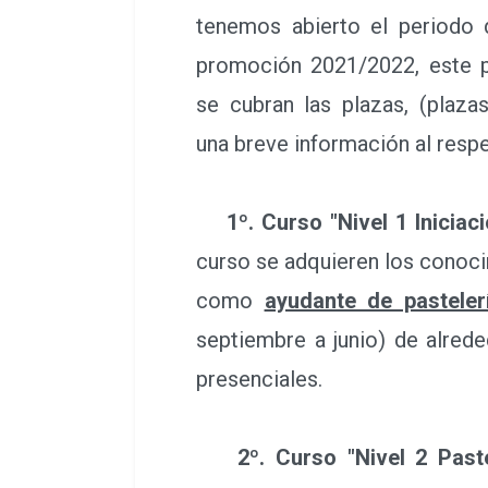
tenemos abierto el periodo 
promoción 2021/2022, este p
se cubran las plazas, (plaza
una breve información al resp
1º. Curso "Nivel 1 Iniciaci
curso se adquieren los conoci
como
ayudante de pasteler
septiembre a junio) de alred
presenciales.
2º. Curso "Nivel 2 Pastele