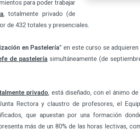
a
, totalmente privado (de septiembre a junio) d
ización en Pastelería"
en este curso se adquieren
efe de pastelería
simultáneamente (de septiembre
talmente privado
, está diseñado, con el ánimo de
l Junta Rectora y claustro de profesores, el Eq
lificados, que apuestan por una formación donde
resenta más de un 80% de las horas lectivas, com