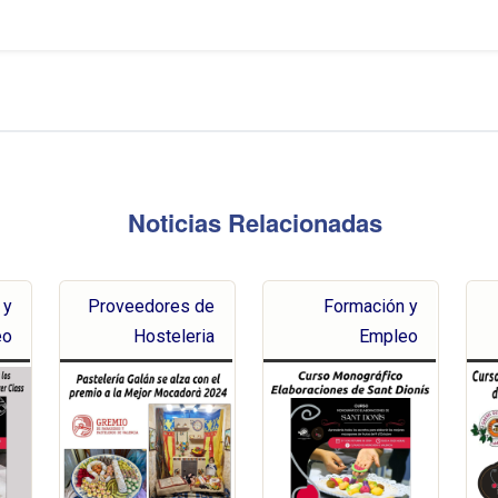
Noticias Relacionadas
 y
Proveedores de
Formación y
eo
Hosteleria
Empleo