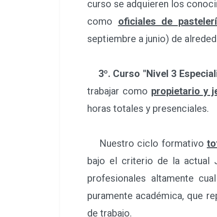
como
oficiales de pastelerí
presenciales.
3º. Curso "Nivel 3 Especial
trabajar como
propietario y j
horas totales y presenciales.
Nuestro ciclo formativo
to
bajo el criterio de la actua
profesionales altamente cua
puramente académica, que rep
de trabajo.