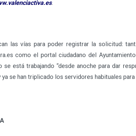
w.valenciactiva.es
.
las vías para poder registrar la solicitud: tanto
ra.es como el portal ciudadano del Ayuntamiento
 se está trabajando “desde anoche para dar resp
ya se han triplicado los servidores habituales para 
IA