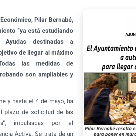
 Económico, Pilar Bernabé,
iento “ya está estudiando
 Ayudas destinadas a
jetivo de llegar al máximo
Todas las medidas de
robando son ampliables y
 y hasta el 4 de mayo, ha
l plazo de solicitud de las
ia", impulsadas por el
ncia Activa. Se trata de un