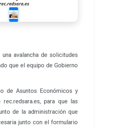
una avalancha de solicitudes
ado que el equipo de Gobierno
io de Asuntos Económicos y
rec.redsara.es, para que las
unto de la administración que
saria junto con el formulario