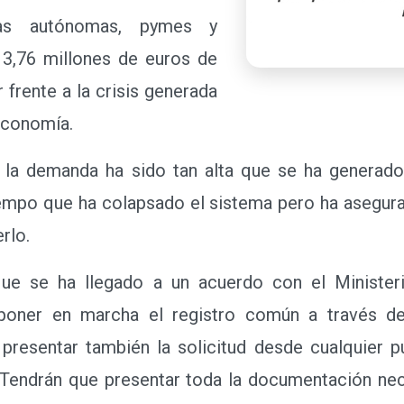
as autónomas, pymes y
3,76 millones de euros de
 frente a la crisis generada
economía.
 demanda ha sido tan alta que se ha generado 
mpo que ha colapsado el sistema pero ha asegur
erlo.
 se ha llegado a un acuerdo con el Minister
 poner en marcha el registro común a través de 
presentar también la solicitud desde cualquier p
 Tendrán que presentar toda la documentación nece