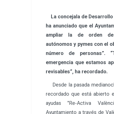
La concejala de Desarrollo
ha anunciado que el Ayuntam
ampliar la de orden de
autónomos y pymes con el ob
número de personas”. “
emergencia que estamos ap
revisables”, ha recordado.
Desde la pasada medianoche
recordado que está abierto e
ayudas "Re-Activa Valènc
Ayuntamiento a través de Valè