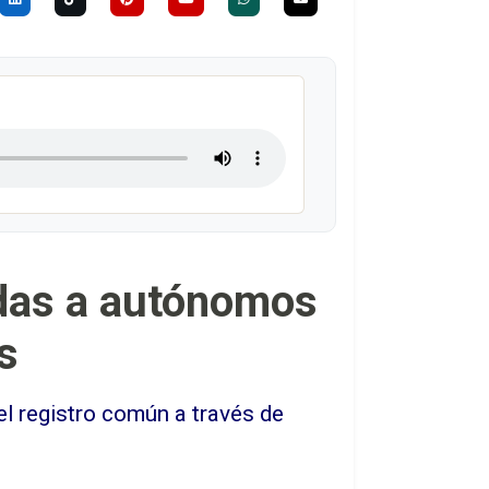
udas a autónomos
s
el registro común a través de