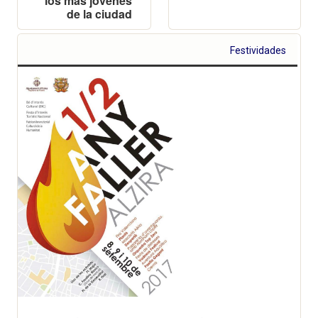
los más jóvenes
de la ciudad
Festividades