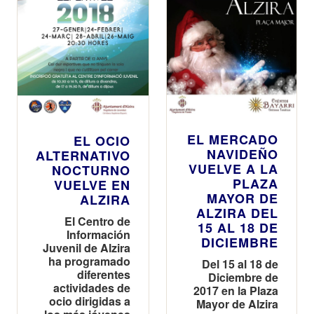
EL MERCADO
EL OCIO
NAVIDEÑO
ALTERNATIVO
VUELVE A LA
NOCTURNO
PLAZA
VUELVE EN
MAYOR DE
ALZIRA
ALZIRA DEL
El Centro de
15 AL 18 DE
Información
DICIEMBRE
Juvenil de Alzira
ha programado
Del 15 al 18 de
diferentes
Diciembre de
actividades de
2017 en la Plaza
ocio dirigidas a
Mayor de Alzira