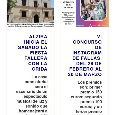
ALZIRA
VI
INICIA EL
CONCURSO
SÁBADO LA
DE
FIESTA
INSTAGRAM
FALLERA
DE FALLAS,
CON LA
DEL 29 DE
CRIDA
FEBRERO AL
20 DE MARZO
La casa
consistorial
Los premios
será el
son: primer
escenario de un
premio 150
espectáculo
euros; segundo
musical de luz y
premio 100
sonido que
euros; y un
homenajeará a
tercer premio