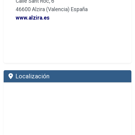
Calle Sant Roc, 6
46600 Alzira (Valencia) España
www.alzira.es
Localización