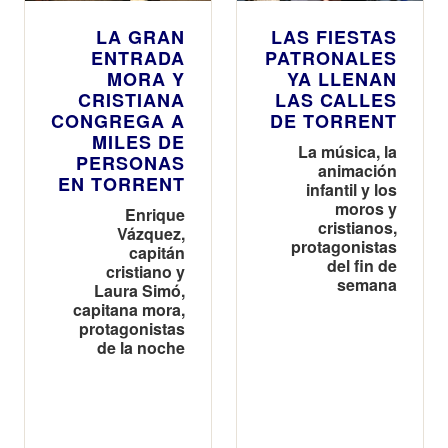
LA GRAN
LAS FIESTAS
ENTRADA
PATRONALES
MORA Y
YA LLENAN
CRISTIANA
LAS CALLES
CONGREGA A
DE TORRENT
MILES DE
La música, la
PERSONAS
animación
EN TORRENT
infantil y los
moros y
Enrique
cristianos,
Vázquez,
protagonistas
capitán
del fin de
cristiano y
semana
Laura Simó,
capitana mora,
protagonistas
de la noche