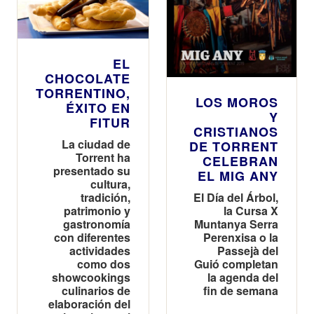
EL
CHOCOLATE
TORRENTINO,
LOS MOROS
ÉXITO EN
Y
FITUR
CRISTIANOS
La ciudad de
DE TORRENT
Torrent ha
CELEBRAN
presentado su
EL MIG ANY
cultura,
El Día del Árbol,
tradición,
la Cursa X
patrimonio y
Muntanya Serra
gastronomía
Perenxisa o la
con diferentes
Passejà del
actividades
Guió completan
como dos
la agenda del
showcookings
fin de semana
culinarios de
elaboración del