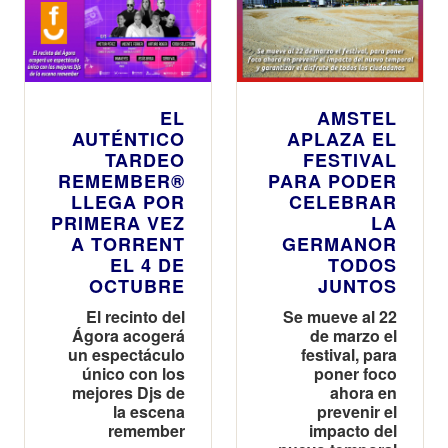
EL
AMSTEL
AUTÉNTICO
APLAZA EL
TARDEO
FESTIVAL
REMEMBER®
PARA PODER
LLEGA POR
CELEBRAR
PRIMERA VEZ
LA
A TORRENT
GERMANOR
EL 4 DE
TODOS
OCTUBRE
JUNTOS
El recinto del
Se mueve al 22
Ágora acogerá
de marzo el
un espectáculo
festival, para
único con los
poner foco
mejores Djs de
ahora en
la escena
prevenir el
remember
impacto del