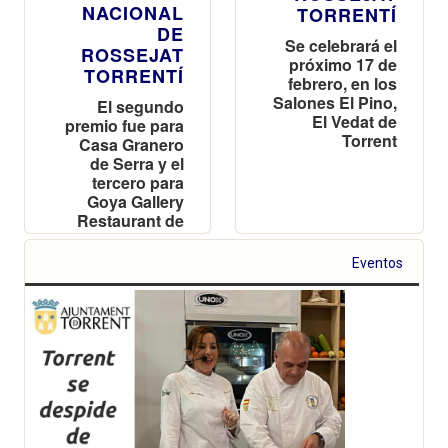
NACIONAL
TORRENTÍ
DE
Se celebrará el
ROSSEJAT
próximo 17 de
TORRENTÍ
febrero, en los
Salones El Pino,
El segundo
El Vedat de
premio fue para
Torrent
Casa Granero
de Serra y el
tercero para
Goya Gallery
Restaurant de
Valencia
Eventos