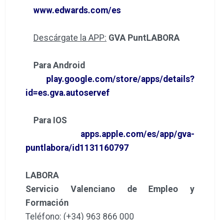
www.edwards.com/es
Descárgate la APP:
GVA PuntLABORA
Para Android
play.google.com/store/apps/details?
id=es.gva.autoservef
Para IOS
apps.apple.com/es/app/gva-
puntlabora/id1131160797
LABORA
Servicio Valenciano de Empleo y
Formación
Teléfono: (+34) 963 866 000