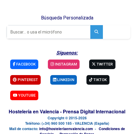
Búsqueda Personalizada
Síguenos:
FACEBOOK
INSTAGRAM
TWITTER
PINTEREST
LINKEDIN
TIKTOK
YOUTUBE
Hostelería en Valencia - Prensa Digital Internacional
Copyright © 2015-2026
Teléfono: (+34) 960 500 185 - VALENCIA (España)
Mail de contacto:
info@hosteleriaenvalencia.com
-
Condiciones de
Servicio
-
Protección de Datos