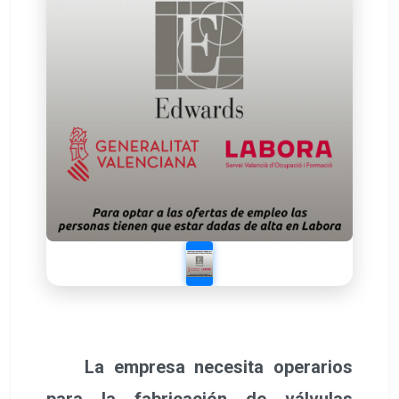
La empresa necesita operarios
para la fabricación de válvulas