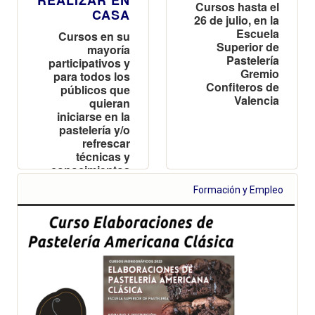
Cursos hasta el
CASA
26 de julio, en la
Escuela
Cursos en su
Superior de
mayoría
Pastelería
participativos y
Gremio
para todos los
Confiteros de
públicos que
Valencia
quieran
iniciarse en la
pastelería y/o
refrescar
técnicas y
conocimientos
Formación y Empleo