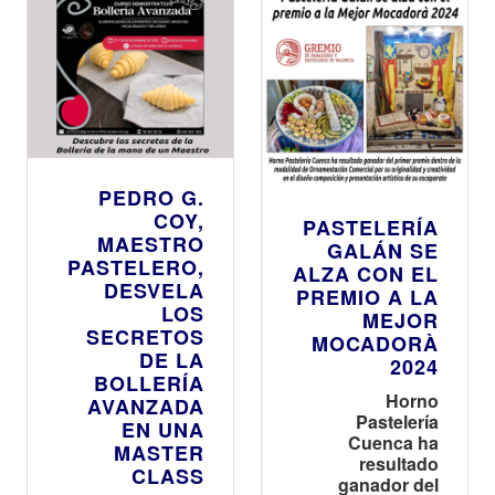
PEDRO G.
COY,
PASTELERÍA
MAESTRO
GALÁN SE
PASTELERO,
ALZA CON EL
DESVELA
PREMIO A LA
LOS
MEJOR
SECRETOS
MOCADORÀ
DE LA
2024
BOLLERÍA
Horno
AVANZADA
Pastelería
EN UNA
Cuenca ha
MASTER
resultado
CLASS
ganador del