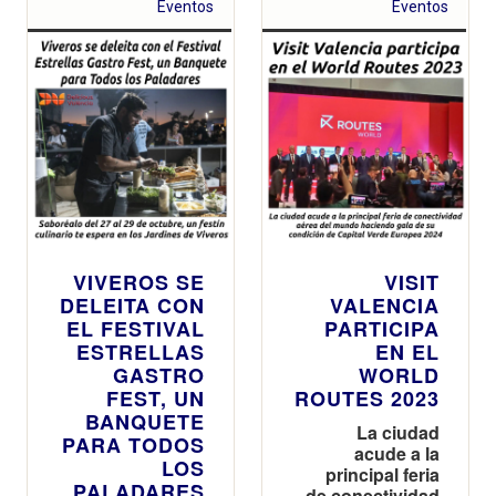
Eventos
Eventos
VIVEROS SE
VISIT
DELEITA CON
VALENCIA
EL FESTIVAL
PARTICIPA
ESTRELLAS
EN EL
GASTRO
WORLD
FEST, UN
ROUTES 2023
BANQUETE
La ciudad
PARA TODOS
acude a la
LOS
principal feria
PALADARES
de conectividad