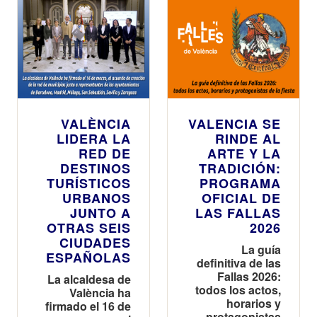
VALÈNCIA
VALENCIA SE
LIDERA LA
RINDE AL
RED DE
ARTE Y LA
DESTINOS
TRADICIÓN:
TURÍSTICOS
PROGRAMA
URBANOS
OFICIAL DE
JUNTO A
LAS FALLAS
OTRAS SEIS
2026
CIUDADES
La guía
ESPAÑOLAS
definitiva de las
Fallas 2026:
La alcaldesa de
todos los actos,
València ha
horarios y
firmado el 16 de
protagonistas