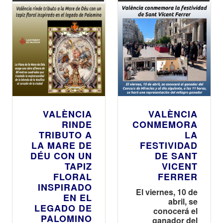
VALÈNCIA
VALÈNCIA
RINDE
CONMEMORA
TRIBUTO A
LA
LA MARE DE
FESTIVIDAD
DÉU CON UN
DE SANT
TAPIZ
VICENT
FLORAL
FERRER
INSPIRADO
El viernes, 10 de
EN EL
abril, se
LEGADO DE
conocerá el
PALOMINO
ganador del