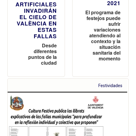
2021
ARTIFICIALES
INVADIRÁN
El programa de
EL CIELO DE
festejos puede
VALÈNCIA EN
sufrir
ESTAS
variaciones
atendiendo al
FALLAS
contexto y la
Desde
situación
diferentes
sanitaria del
puntos de la
momento
ciudad
Festividades