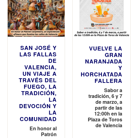
SAN JOSÉ Y
VUELVE LA
LAS FALLAS
GRAN
DE
NARANJADA
VALENCIA,
Y
UN VIAJE A
HORCHATADA
TRAVÉS DEL
FALLERA
FUEGO, LA
Sabor a
TRADICIÓN,
tradición, 6 y 7
LA
de marzo, a
DEVOCIÓN Y
partir de las
LA
12:00h en la
COMUNIDAD
Plaza de Toros
de Valencia
En honor al
Patrón