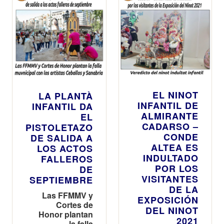
EL NINOT
LA PLANTÀ
INFANTIL DE
INFANTIL DA
ALMIRANTE
EL
CADARSO –
PISTOLETAZO
CONDE
DE SALIDA A
ALTEA ES
LOS ACTOS
INDULTADO
FALLEROS
POR LOS
DE
VISITANTES
SEPTIEMBRE
DE LA
Las FFMMV y
EXPOSICIÓN
Cortes de
DEL NINOT
Honor plantan
2021
la falla