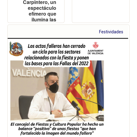
Carpintero, un
espectáculo
efímero que
ilumina las
calles de
Valencia
Festividades