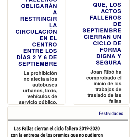
QUE, LOS
OBLIGARÁN
ACTOS
A
FALLEROS
RESTRINGIR
DE
LA
SEPTIEMBRE
CIRCULACIÓN
CIERRAN UN
EN EL
CICLO DE
CENTRO
FORMA
ENTRE LOS
DIGNA Y
DÍAS 2 Y 6 DE
SEGURA
SEPTIEMBRE
Joan Ribó ha
La prohibición
comprobado el
no afecta a los
inicio de los
autobuses
trabajos de
urbanos, taxis,
traslado de las
vehículos de
fallas
servicio público,
de emergencia,
autorizados y
Festividades
residentes