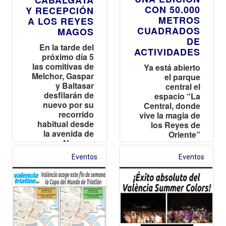
CON 50.000
Y RECEPCIÓN
METROS
A LOS REYES
CUADRADOS
MAGOS
DE
En la tarde del
ACTIVIDADES
próximo día 5
las comitivas de
Ya está abierto
Melchor, Gaspar
el parque
y Baltasar
central el
desfilarán de
espacio “La
nuevo por su
Central, donde
recorrido
vive la magia de
habitual desde
los Reyes de
la avenida de
Oriente”
Navarro
Reverter
Eventos
Eventos