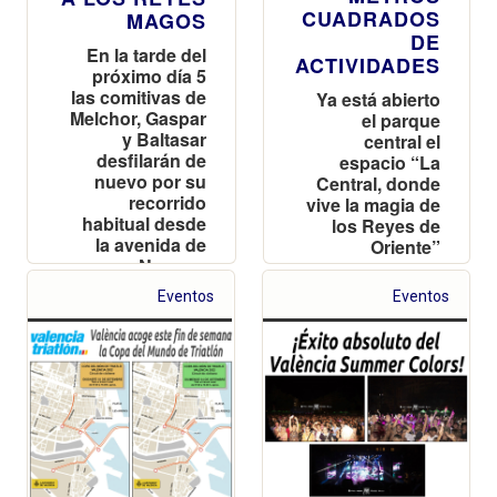
CUADRADOS
MAGOS
DE
En la tarde del
ACTIVIDADES
próximo día 5
las comitivas de
Ya está abierto
Melchor, Gaspar
el parque
y Baltasar
central el
desfilarán de
espacio “La
nuevo por su
Central, donde
recorrido
vive la magia de
habitual desde
los Reyes de
la avenida de
Oriente”
Navarro
Reverter
Eventos
Eventos